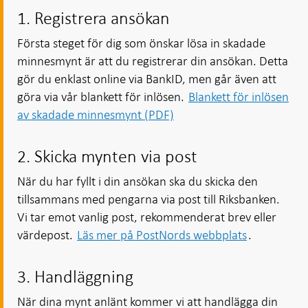
1. Registrera ansökan
Första steget för dig som önskar lösa in skadade
minnesmynt är att du registrerar din ansökan. Detta
gör du enklast online via BankID, men går även att
göra via vår blankett för inlösen.
Blankett för inlösen
av skadade minnesmynt (PDF)
2. Skicka mynten via post
När du har fyllt i din ansökan ska du skicka den
tillsammans med pengarna via post till Riksbanken.
Vi tar emot vanlig post, rekommenderat brev eller
värdepost.
Läs mer på PostNords webbplats
.
3. Handläggning
När dina mynt anlänt kommer vi att handlägga din