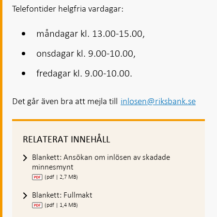
Telefontider helgfria vardagar:
måndagar kl. 13.00-15.00,
onsdagar kl. 9.00-10.00,
fredagar kl. 9.00-10.00.
Det går även bra att mejla till
inlosen@riksbank.se
RELATERAT INNEHÅLL
Blankett: Ansökan om inlösen av skadade
minnesmynt
(pdf | 2,7 MB)
Blankett: Fullmakt
(pdf | 1,4 MB)