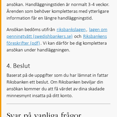
ansökan. Handläggningstiden är normalt 3-4 veckor.
Ärenden som behöver kompletteras med ytterligare
information får en längre handläggningstid.
Ansökan bedöms utifrån
riksbankslagen
,
lagen om
penningtvätt (swedishbankers.se)
och
Riksbankens
föreskrifter (pdf)
. Vi kan därför be dig komplettera
ansökan under handläggningen.
4. Beslut
Baserat på de uppgifter som du har lämnat in fattar
Riksbanken ett beslut. Om Riksbanken beviljar din
ansökan kommer du att få värdet av dina skadade
minnesmynt insatta på ditt konto.
Svar på vanliga frågor