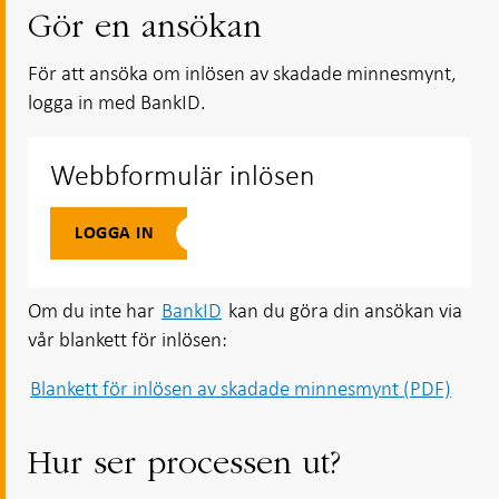
i ny flik
i ny flik
Gör en ansökan
För att ansöka om inlösen av skadade minnesmynt,
logga in med BankID.
Webbformulär inlösen
LOGGA IN
Om du inte har
BankID
kan du göra din ansökan via
vår blankett för inlösen:
Blankett för inlösen av skadade minnesmynt (PDF)
Hur ser processen ut?