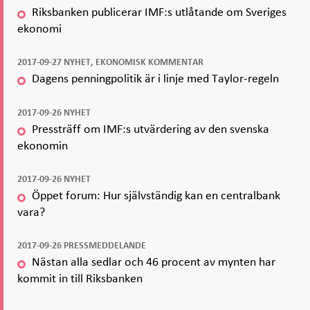
Riksbanken publicerar IMF:s utlåtande om Sveriges
ekonomi
2017-09-27 NYHET, EKONOMISK KOMMENTAR
Dagens penningpolitik är i linje med Taylor-regeln
2017-09-26 NYHET
Pressträff om IMF:s utvärdering av den svenska
ekonomin
2017-09-26 NYHET
Öppet forum: Hur självständig kan en centralbank
vara?
2017-09-26 PRESSMEDDELANDE
Nästan alla sedlar och 46 procent av mynten har
kommit in till Riksbanken