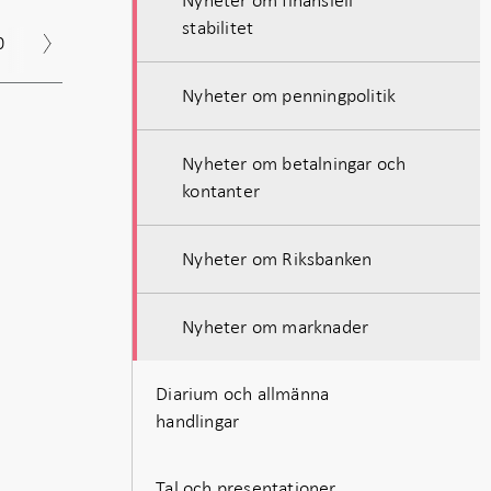
stabilitet
0
2019
2018
2017
Arkiv
Nyheter om penningpolitik
Nyheter om betalningar och
kontanter
Nyheter om Riksbanken
Nyheter om marknader
Diarium och allmänna
handlingar
Tal och presentationer