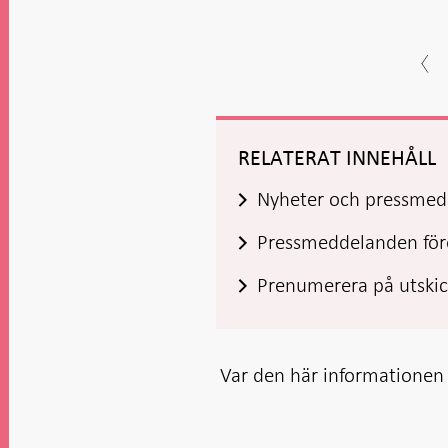
RELATERAT INNEHÅLL
Nyheter och pressmedd
Pressmeddelanden före
Prenumerera på utski
Var den här informationen t