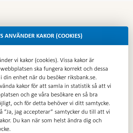
S ANVÄNDER KAKOR (COOKIES)
nder vi kakor (cookies). Vissa kakor är
 webbplatsen ska fungera korrekt och dessa
i din enhet när du besöker riksbank.se.
ända kakor för att samla in statistik så att vi
platsen och ge våra besökare en så bra
nas
ligt, och för detta behöver vi ditt samtycke.
 ”Ja, jag accepterar” samtycker du till att vi
kakor. Du kan när som helst ändra dig och
ycke.