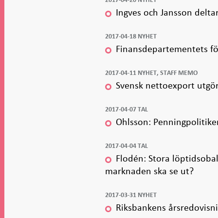
Ingves och Jansson delta
2017-04-18 NYHET
Finansdepartementets för
2017-04-11 NYHET, STAFF MEMO
Svensk nettoexport utgör
2017-04-07 TAL
Ohlsson: Penningpolitike
2017-04-04 TAL
Flodén: Stora löptidsoba
marknaden ska se ut?
2017-03-31 NYHET
Riksbankens årsredovisn