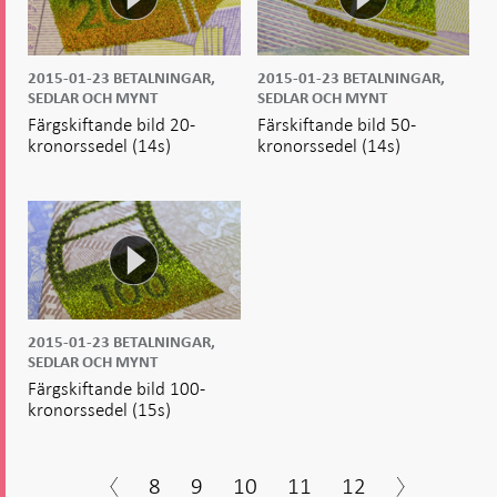
2015-01-23
BETALNINGAR,
2015-01-23
BETALNINGAR,
SEDLAR OCH MYNT
SEDLAR OCH MYNT
Färgskiftande bild 20-
Färskiftande bild 50-
kronorssedel
(14s)
kronorssedel
(14s)
2015-01-23
BETALNINGAR,
SEDLAR OCH MYNT
Färgskiftande bild 100-
kronorssedel
(15s)
8
9
10
11
12