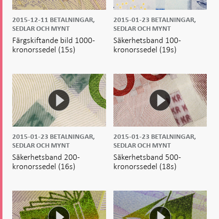
2015-12-11
BETALNINGAR,
2015-01-23
BETALNINGAR,
SEDLAR OCH MYNT
SEDLAR OCH MYNT
Färgskiftande bild 1000-
Säkerhetsband 100-
kronorssedel
(15s)
kronorssedel
(19s)
2015-01-23
BETALNINGAR,
2015-01-23
BETALNINGAR,
SEDLAR OCH MYNT
SEDLAR OCH MYNT
Säkerhetsband 200-
Säkerhetsband 500-
kronorssedel
(16s)
kronorssedel
(18s)