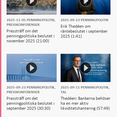
2025-11-05
PENNINGPOLITIK,
2025-09-23
PENNINGPOLITIK
PRESSKONFERENSER
Erik Thedéen om
Pressträff om det
räntebeslutet i september
penningpolitiska beslutet i
2025
(1:41)
november 2025
(21:00)
2025-09-23
PENNINGPOLITIK,
2025-09-11
PENNINGPOLITIK,
PRESSKONFERENSER
TAL
Pressträff om det
Thedéen: Bankerna behöver
penningpolitiska beslutet i
ha en mer aktiv
september 2025
(30:30)
likviditetshantering
(57:49)