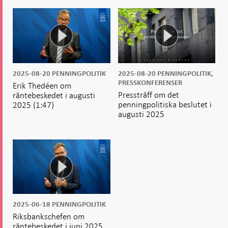
2025-08-20
PENNINGPOLITIK
2025-08-20
PENNINGPOLITIK,
PRESSKONFERENSER
Erik Thedéen om
Pressträff om det
räntebeskedet i augusti
penningpolitiska beslutet i
2025
(1:47)
augusti 2025
2025-06-18
PENNINGPOLITIK
Riksbankschefen om
räntebeskedet i juni 2025