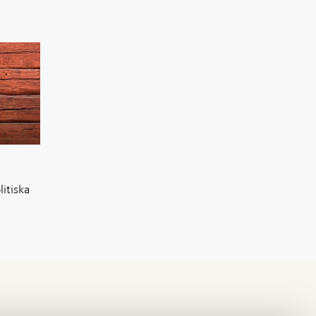
itiska