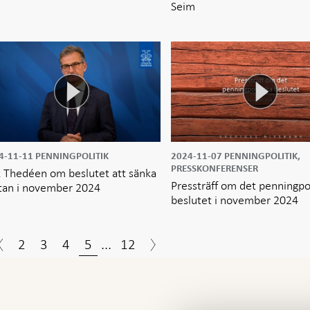
Seim
4-11-11
PENNINGPOLITIK
2024-11-07
PENNINGPOLITIK,
PRESSKONFERENSER
k Thedéen om beslutet att sänka
Pressträff om det penningpol
tan i november 2024
beslutet i november 2024
2
3
4
5
...
12