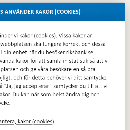
S ANVÄNDER KAKOR (COOKIES)
nder vi kakor (cookies). Vissa kakor är
 webbplatsen ska fungera korrekt och dessa
i din enhet när du besöker riksbank.se.
ända kakor för att samla in statistik så att vi
platsen och ge våra besökare en så bra
nas
ligt, och för detta behöver vi ditt samtycke.
 ”Ja, jag accepterar” samtycker du till att vi
kakor. Du kan när som helst ändra dig och
ycke.
ntera, kakor (cookies)