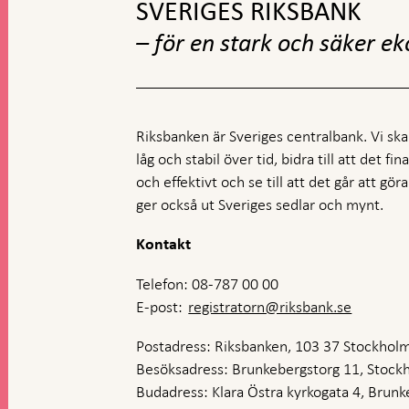
SVERIGES RIKSBANK
– för en stark och säker e
Riksbanken är Sveriges centralbank. Vi ska s
låg och stabil över tid, bidra till att det fi
och effektivt och se till att det går att gö
ger också ut Sveriges sedlar och mynt.
Kontakt
Telefon: 08-787 00 00
E-post:
registratorn@riksbank.se
Postadress: Riksbanken, 103 37 Stockhol
Besöksadress: Brunkebergstorg 11, Stock
Budadress: Klara Östra kyrkogata 4, Brunke