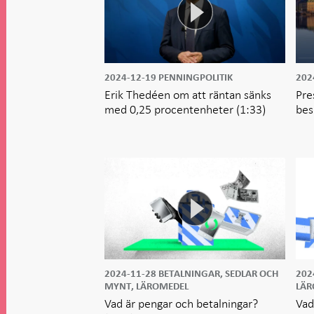
2024-12-19
PENNINGPOLITIK
202
Erik Thedéen om att räntan sänks
Pre
med 0,25 procentenheter
(1:33)
bes
2024-11-28
BETALNINGAR, SEDLAR OCH
202
MYNT, LÄROMEDEL
LÄR
Vad är pengar och betalningar?
Vad