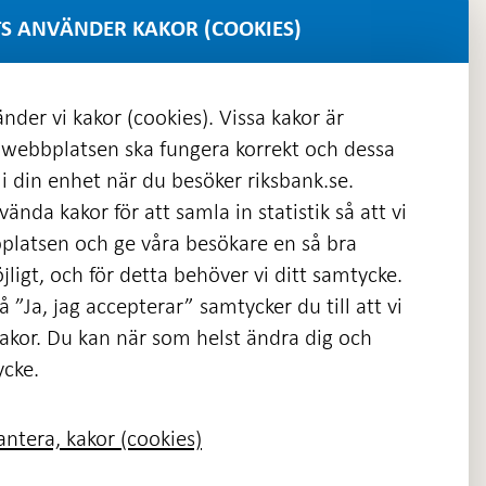
S ANVÄNDER KAKOR (COOKIES)
nder vi kakor (cookies). Vissa kakor är
 webbplatsen ska fungera korrekt och dessa
i din enhet när du besöker riksbank.se.
ända kakor för att samla in statistik så att vi
platsen och ge våra besökare en så bra
nas
ligt, och för detta behöver vi ditt samtycke.
 ”Ja, jag accepterar” samtycker du till att vi
kakor. Du kan när som helst ändra dig och
ycke.
ntera, kakor (cookies)