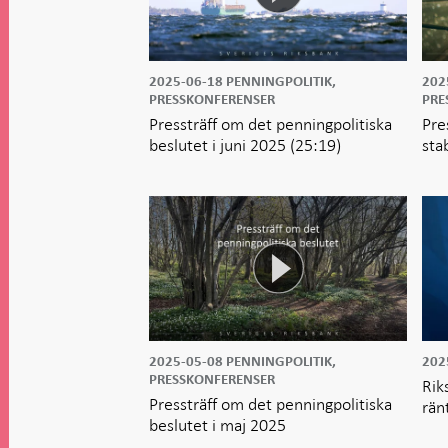
2025-06-18
PENNINGPOLITIK,
202
PRESSKONFERENSER
PRE
Pressträff om det penningpolitiska
Pre
beslutet i juni 2025
(25:19)
sta
2025-05-08
PENNINGPOLITIK,
202
PRESSKONFERENSER
Rik
Pressträff om det penningpolitiska
rän
beslutet i maj 2025