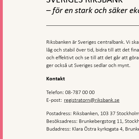
– för en stark och säker e
Riksbanken är Sveriges centralbank. Vi ska s
låg och stabil över tid, bidra till att det fi
och effektivt och se till att det går att gö
ger också ut Sveriges sedlar och mynt.
Kontakt
Telefon: 08-787 00 00
E-post:
registratorn@riksbank.se
Postadress: Riksbanken, 103 37 Stockhol
Besöksadress: Brunkebergstorg 11, Stock
Budadress: Klara Östra kyrkogata 4, Brunke