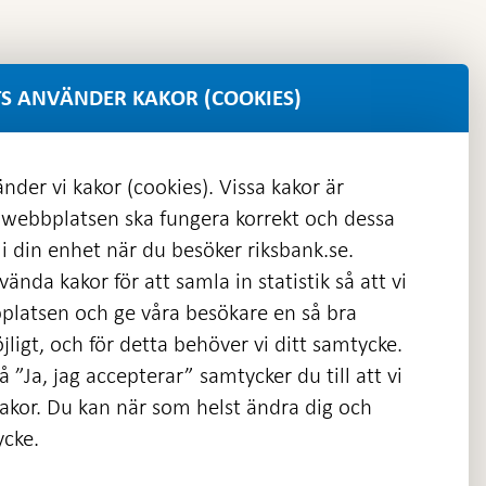
S ANVÄNDER KAKOR (COOKIES)
nder vi kakor (cookies). Vissa kakor är
 webbplatsen ska fungera korrekt och dessa
i din enhet när du besöker riksbank.se.
ända kakor för att samla in statistik så att vi
platsen och ge våra besökare en så bra
nas
ligt, och för detta behöver vi ditt samtycke.
 ”Ja, jag accepterar” samtycker du till att vi
kakor. Du kan när som helst ändra dig och
ycke.