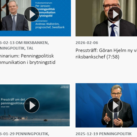
6-02-13
OM RIKSBANKEN,
2026-02-06
NINGPOLITIK, TAL
Pressträff: Göran Hjelm ny v
inarium: Penningpolitisk
riksbankschef
(7:58)
munikation i brytningstid
6-01-29
PENNINGPOLITIK,
2025-12-19
PENNINGPOLITIK