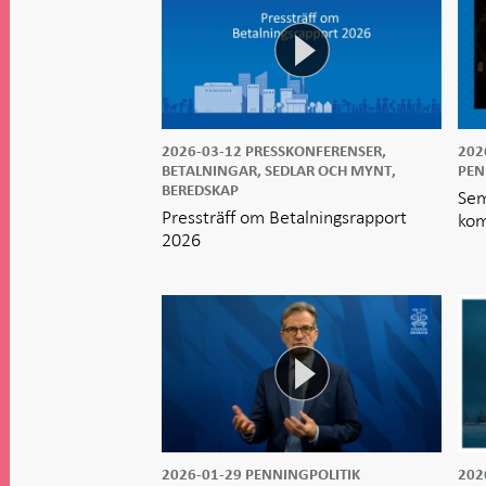
2026-03-12
PRESSKONFERENSER,
202
BETALNINGAR, SEDLAR OCH MYNT,
PEN
BEREDSKAP
Sem
Pressträff om Betalningsrapport
kom
2026
2026-01-29
PENNINGPOLITIK
202