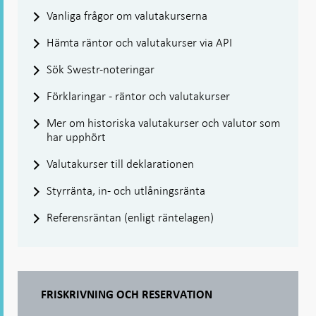
Vanliga frågor om valutakurserna
Hämta räntor och valutakurser via API
Sök Swestr-noteringar
Förklaringar - räntor och valutakurser
Mer om historiska valutakurser och valutor som
har upphört
Valutakurser till deklarationen
Styrränta, in- och utlåningsränta
Referensräntan (enligt räntelagen)
FRISKRIVNING OCH RESERVATION