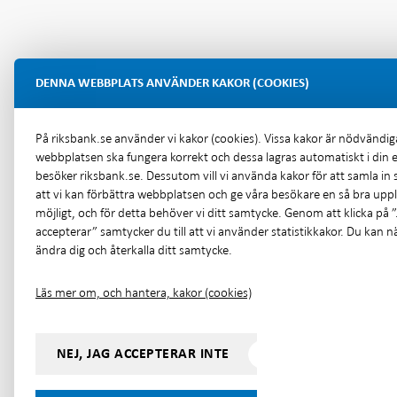
DENNA WEBBPLATS ANVÄNDER KAKOR (COOKIES)
På riksbank.se använder vi kakor (cookies). Vissa kakor är nödvändiga
webbplatsen ska fungera korrekt och dessa lagras automatiskt i din 
besöker riksbank.se. Dessutom vill vi använda kakor för att samla in s
att vi kan förbättra webbplatsen och ge våra besökare en så bra upp
möjligt, och för detta behöver vi ditt samtycke. Genom att klicka på ”
accepterar” samtycker du till att vi använder statistikkakor. Du kan n
ändra dig och återkalla ditt samtycke.
Läs mer om, och hantera, kakor (cookies)
NEJ, JAG ACCEPTERAR INTE