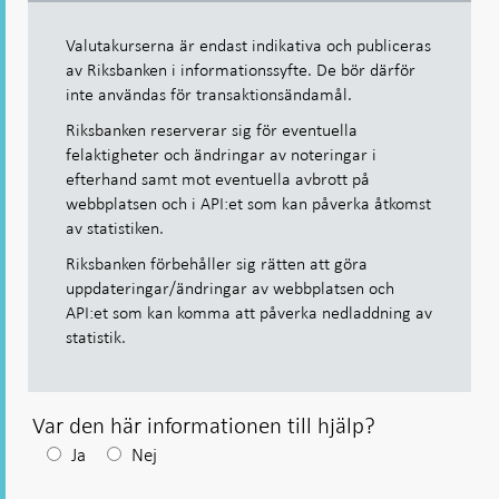
Valutakurserna är endast indikativa och publiceras
av Riksbanken i informationssyfte. De bör därför
inte användas för transaktionsändamål.
Riksbanken reserverar sig för eventuella
felaktigheter och ändringar av noteringar i
efterhand samt mot eventuella avbrott på
webbplatsen och i API:et som kan påverka åtkomst
av statistiken.
Riksbanken förbehåller sig rätten att göra
uppdateringar/ändringar av webbplatsen och
API:et som kan komma att påverka nedladdning av
statistik.
Var den här informationen till hjälp?
Efter
Ja
Nej
ditt