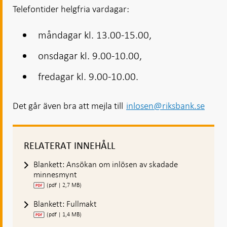
Telefontider helgfria vardagar:
måndagar kl. 13.00-15.00,
onsdagar kl. 9.00-10.00,
fredagar kl. 9.00-10.00.
Det går även bra att mejla till
inlosen@riksbank.se
RELATERAT INNEHÅLL
Blankett: Ansökan om inlösen av skadade
minnesmynt
(pdf | 2,7 MB)
Blankett: Fullmakt
(pdf | 1,4 MB)