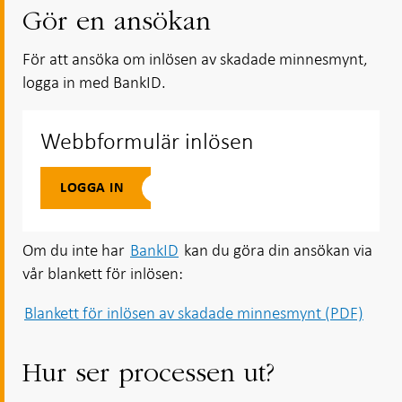
i ny flik
i ny flik
Gör en ansökan
För att ansöka om inlösen av skadade minnesmynt,
logga in med BankID.
Webbformulär inlösen
LOGGA IN
Om du inte har
BankID
kan du göra din ansökan via
vår blankett för inlösen:
Blankett för inlösen av skadade minnesmynt (PDF)
Hur ser processen ut?