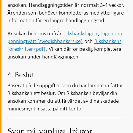
ansökan. Handläggningstiden är normalt 3-4 veckor.
Ärenden som behöver kompletteras med ytterligare
information får en längre handläggningstid.
Ansökan bedöms utifrån
riksbankslagen
,
lagen om
penningtvätt (swedishbankers.se)
och
Riksbankens
föreskrifter (pdf)
. Vi kan därför be dig komplettera
ansökan under handläggningen.
4. Beslut
Baserat på de uppgifter som du har lämnat in fattar
Riksbanken ett beslut. Om Riksbanken beviljar din
ansökan kommer du att få värdet av dina skadade
minnesmynt insatta på ditt konto.
Svar på vanliga frågor