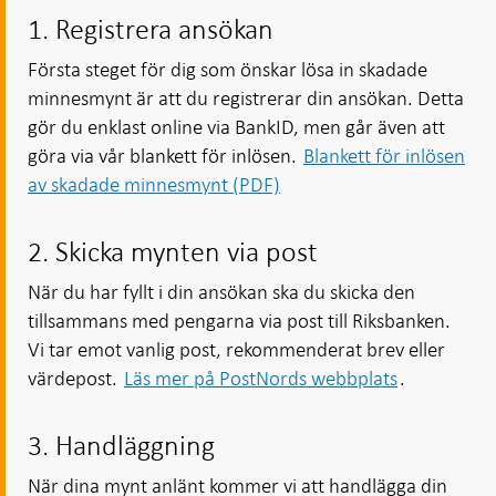
1. Registrera ansökan
Första steget för dig som önskar lösa in skadade
minnesmynt är att du registrerar din ansökan. Detta
gör du enklast online via BankID, men går även att
göra via vår blankett för inlösen.
Blankett för inlösen
av skadade minnesmynt (PDF)
2. Skicka mynten via post
När du har fyllt i din ansökan ska du skicka den
tillsammans med pengarna via post till Riksbanken.
Vi tar emot vanlig post, rekommenderat brev eller
värdepost.
Läs mer på PostNords webbplats
.
3. Handläggning
När dina mynt anlänt kommer vi att handlägga din