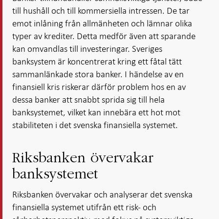
till hushåll och till kommersiella intressen. De tar
emot inlåning från allmänheten och lämnar olika
typer av krediter. Detta medför även att sparande
kan omvandlas till investeringar. Sveriges
banksystem är koncentrerat kring ett fåtal tätt
sammanlänkade stora banker. I händelse av en
finansiell kris riskerar därför problem hos en av
dessa banker att snabbt sprida sig till hela
banksystemet, vilket kan innebära ett hot mot
stabiliteten i det svenska finansiella systemet.
Riksbanken övervakar
banksystemet
Riksbanken övervakar och analyserar det svenska
finansiella systemet utifrån ett risk- och