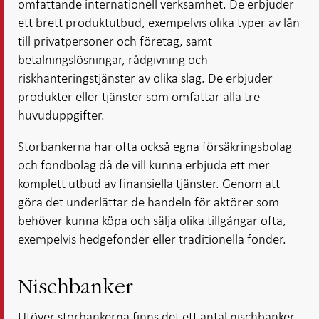
omfattande internationell verksamhet. De erbjuder
ett brett produktutbud, exempelvis olika typer av lån
till privatpersoner och företag, samt
betalningslösningar, rådgivning och
riskhanteringstjänster av olika slag. De erbjuder
produkter eller tjänster som omfattar alla tre
huvuduppgifter.
Storbankerna har ofta också egna försäkringsbolag
och fondbolag då de vill kunna erbjuda ett mer
komplett utbud av finansiella tjänster. Genom att
göra det underlättar de handeln för aktörer som
behöver kunna köpa och sälja olika tillgångar ofta,
exempelvis hedgefonder eller traditionella fonder.
Nischbanker
Utöver storbankerna finns det ett antal nischbanker