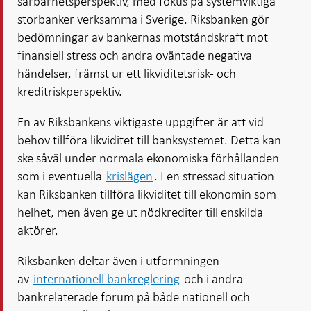
sårbarhetsperspektiv, med fokus på systemviktiga
storbanker verksamma i Sverige. Riksbanken gör
bedömningar av bankernas motståndskraft mot
finansiell stress och andra oväntade negativa
händelser, främst ur ett likviditetsrisk- och
kreditriskperspektiv.
En av Riksbankens viktigaste uppgifter är att vid
behov tillföra likviditet till banksystemet. Detta kan
ske såväl under normala ekonomiska förhållanden
som i eventuella
krislägen
. I en stressad situation
kan Riksbanken tillföra likviditet till ekonomin som
helhet, men även ge ut nödkrediter till enskilda
aktörer.
Riksbanken deltar även i utformningen
av
internationell bankreglering
och i andra
bankrelaterade forum på både nationell och