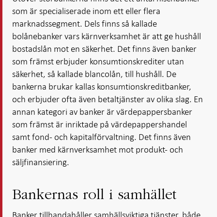
som är specialiserade inom ett eller flera
marknadssegment. Dels finns så kallade
bolånebanker vars kärnverksamhet är att ge hushåll
bostadslån mot en säkerhet. Det finns även banker
som främst erbjuder konsumtionskrediter utan
säkerhet, så kallade blancolån, till hushåll. De
bankerna brukar kallas konsumtionskreditbanker,
och erbjuder ofta även betaltjänster av olika slag. En
annan kategori av banker är värdepappersbanker
som främst är inriktade på värdepappershandel
samt fond- och kapitalförvaltning. Det finns även
banker med kärnverksamhet mot produkt- och
säljfinansiering.
Bankernas roll i samhället
Banker tillhandahåller samhällsviktiga tjänster, både