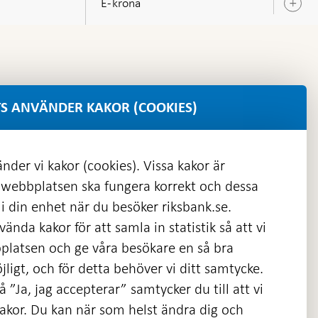
E-krona
Ö
u
S ANVÄNDER KAKOR (COOKIES)
nder vi kakor (cookies). Vissa kakor är
 webbplatsen ska fungera korrekt och dessa
i din enhet när du besöker riksbank.se.
ända kakor för att samla in statistik så att vi
platsen och ge våra besökare en så bra
nas
ligt, och för detta behöver vi ditt samtycke.
 ”Ja, jag accepterar” samtycker du till att vi
kakor. Du kan när som helst ändra dig och