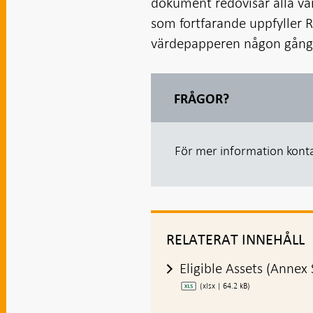
dokument redovisar alla v
som fortfarande uppfyller 
värdepapperen någon gång 
FRÅGOR?
För mer information kont
RELATERAT INNEHÅLL
Eligible Assets (Annex 
(xlsx | 64.2 kB)