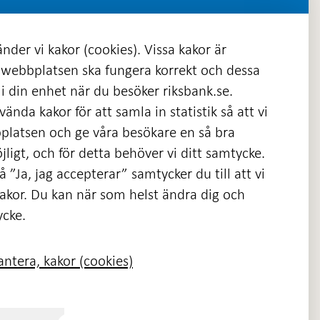
nder vi kakor (cookies). Vissa kakor är
 webbplatsen ska fungera korrekt och dessa
i din enhet när du besöker riksbank.se.
ända kakor för att samla in statistik så att vi
platsen och ge våra besökare en så bra
nas
ligt, och för detta behöver vi ditt samtycke.
 ”Ja, jag accepterar” samtycker du till att vi
kakor. Du kan när som helst ändra dig och
ycke.
ntera, kakor (cookies)