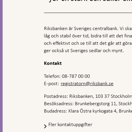
Riksbanken är Sveriges centralbank. Vi ska s
låg och stabil över tid, bidra till att det fi
och effektivt och se till att det går att gö
ger också ut Sveriges sedlar och mynt.
Kontakt
Telefon: 08-787 00 00
E-post:
registratorn@riksbank.se
Postadress: Riksbanken, 103 37 Stockhol
Besöksadress: Brunkebergstorg 11, Stock
Budadress: Klara Östra kyrkogata 4, Brunke
Fler kontaktuppgifter