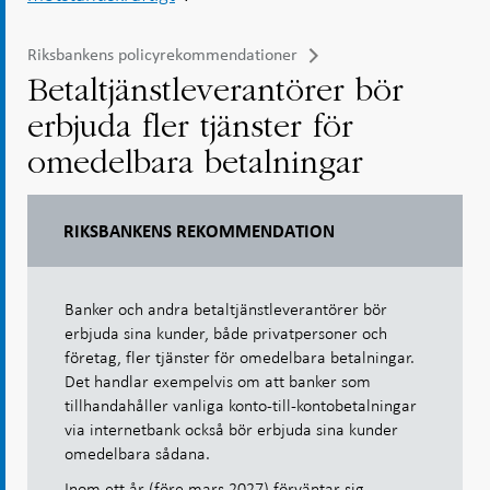
Riksbankens policyrekommendationer
Betaltjänstleverantörer bör
erbjuda fler tjänster för
omedelbara betalningar
RIKSBANKENS REKOMMENDATION
Banker och andra betaltjänstleverantörer bör
erbjuda sina kunder, både privatpersoner och
företag, fler tjänster för omedelbara betalningar.
Det handlar exempelvis om att banker som
tillhandahåller vanliga konto-till-kontobetalningar
via internetbank också bör erbjuda sina kunder
omedelbara sådana.
Inom ett år (före mars 2027) förväntar sig