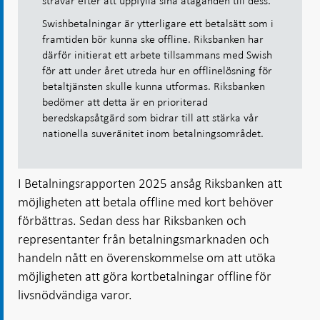
strävar efter att uppfylla sina åtaganden till dess.
Swishbetalningar är ytterligare ett betalsätt som i
framtiden bör kunna ske offline. Riksbanken har
därför initierat ett arbete tillsammans med Swish
för att under året utreda hur en offlinelösning för
betaltjänsten skulle kunna utformas. Riksbanken
bedömer att detta är en prioriterad
beredskapsåtgärd som bidrar till att stärka vår
nationella suveränitet inom betalningsområdet.
I Betalningsrapporten 2025 ansåg Riksbanken att
möjligheten att betala offline med kort behöver
förbättras. Sedan dess har Riksbanken och
representanter från betalningsmarknaden och
handeln nått en överenskommelse om att utöka
möjligheten att göra kortbetalningar offline för
livsnödvändiga varor.