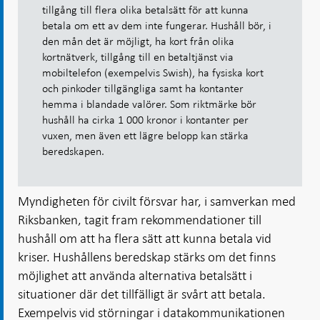
tillgång till flera olika betalsätt för att kunna
betala om ett av dem inte fungerar. Hushåll bör, i
den mån det är möjligt, ha kort från olika
kortnätverk, tillgång till en betaltjänst via
mobiltelefon (exempelvis Swish), ha fysiska kort
och pinkoder tillgängliga samt ha kontanter
hemma i blandade valörer. Som riktmärke bör
hushåll ha cirka 1 000 kronor i kontanter per
vuxen, men även ett lägre belopp kan stärka
beredskapen.
Myndigheten för civilt försvar har, i samverkan med
Riksbanken, tagit fram rekommendationer till
hushåll om att ha flera sätt att kunna betala vid
kriser. Hushållens beredskap stärks om det finns
möjlighet att använda alternativa betalsätt i
situationer där det tillfälligt är svårt att betala.
Exempelvis vid störningar i datakommunikationen