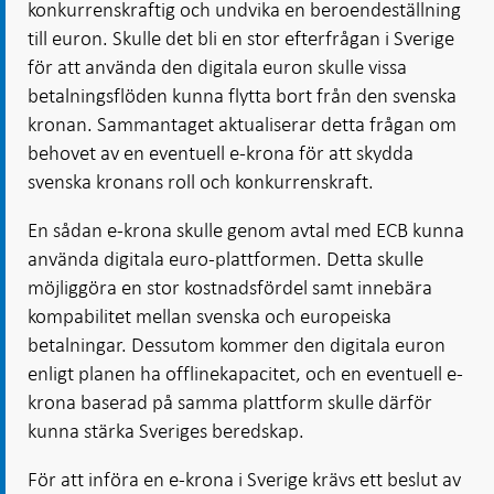
konkurrenskraftig och undvika en beroendeställning
till euron. Skulle det bli en stor efterfrågan i Sverige
för att använda den digitala euron skulle vissa
betalningsflöden kunna flytta bort från den svenska
kronan. Sammantaget aktualiserar detta frågan om
behovet av en eventuell e-krona för att skydda
svenska kronans roll och konkurrenskraft.
En sådan e-krona skulle genom avtal med ECB kunna
använda digitala euro-plattformen. Detta skulle
möjliggöra en stor kostnadsfördel samt innebära
kompabilitet mellan svenska och europeiska
betalningar. Dessutom kommer den digitala euron
enligt planen ha offlinekapacitet, och en eventuell e-
krona baserad på samma plattform skulle därför
kunna stärka Sveriges beredskap.
För att införa en e-krona i Sverige krävs ett beslut av