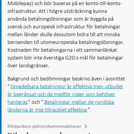
Mobilepay) och bör baseras på en konto-till-konto-
infrastruktur. Att i högre utsträckning kunna
använda betalningslösningar som är byggda på
svensk och europeisk infrastruktur för betalningar
mellan länder skulle dessutom bidra till att minska
beroenden till utomeuropeiska betalningslösningar.
Kostnaden för betalningarna i ett sammanlänkat
system bör inte överstiga G20:s mål för betalningar
över landsgränser.
Bakgrund och bedömningar beskrivs även i avsnittet
”
Omedelbara betalningar är effektiva men utbudet
är begränsat och de medför risker som behöver
hanteras
” och ”
Betalningar mellan de nordiska
länderna är inte tillräckligt effektiva
”.
Riksbankens policyrekommendationer