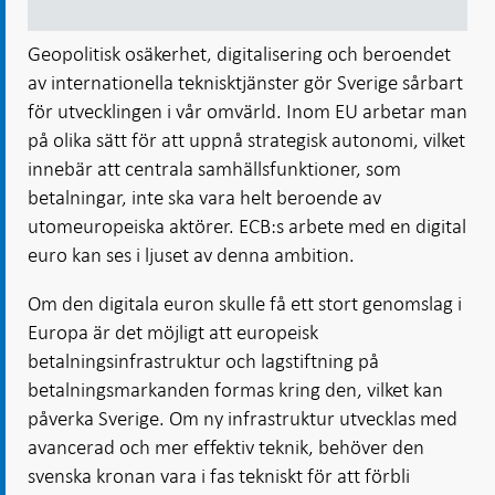
Geopolitisk osäkerhet, digitalisering och beroendet
av internationella teknisktjänster gör Sverige sårbart
för utvecklingen i vår omvärld. Inom EU arbetar man
på olika sätt för att uppnå strategisk autonomi, vilket
innebär att centrala samhällsfunktioner, som
betalningar, inte ska vara helt beroende av
utomeuropeiska aktörer. ECB:s arbete med en digital
euro kan ses i ljuset av denna ambition.
Om den digitala euron skulle få ett stort genomslag i
Europa är det möjligt att europeisk
betalningsinfrastruktur och lagstiftning på
betalningsmarkanden formas kring den, vilket kan
påverka Sverige. Om ny infrastruktur utvecklas med
avancerad och mer effektiv teknik, behöver den
svenska kronan vara i fas tekniskt för att förbli