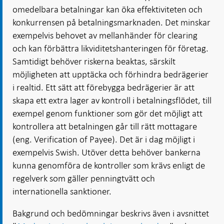
omedelbara betalningar kan öka effektiviteten och
konkurrensen på betalningsmarknaden. Det minskar
exempelvis behovet av mellanhänder för clearing
och kan förbättra likviditetshanteringen för företag.
Samtidigt behöver riskerna beaktas, särskilt
möjligheten att upptäcka och förhindra bedrägerier
i realtid. Ett sätt att förebygga bedrägerier är att
skapa ett extra lager av kontroll i betalningsflödet, till
exempel genom funktioner som gör det möjligt att
kontrollera att betalningen går till rätt mottagare
(eng. Verification of Payee). Det är i dag möjligt i
exempelvis Swish. Utöver detta behöver bankerna
kunna genomföra de kontroller som krävs enligt de
regelverk som gäller penningtvätt och
internationella sanktioner.
Bakgrund och bedömningar beskrivs även i avsnittet