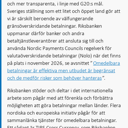
och mer transparenta, i linje med G20:s mål.
Sveriges ställning som ett litet och öppet land gör att
vi är särskilt beroende av välfungerande
gränsöverskridande betalningar. Riksbanken
uppmanar därför banker och andra
betaltjänstleverantörer att ansluta sig till och
använda Nordic Payments Councils regelverk för
valutaöverskridande betalningar (Nolo) när det finns
på plats i november 2026, se avsnittet ”
Omedelbara
betalningar är effektiva men utbudet är begränsat
och de medför risker som behöver hanteras
”.
Riksbanken stöder och deltar i det internationella
arbete som pågår med att förenkla och förbättra
möjligheten att göra betalningar mellan länder. Flera
nordiska och europeiska initiativ pågår för att
sammanlänka tjänster för omedelbara betalningar.
Ett sådant är TIPS Cross Currency, som Riksbanken