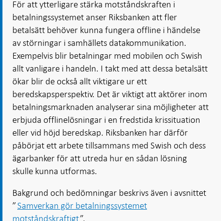
För att ytterligare stärka motståndskraften i
betalningssystemet anser Riksbanken att fler
betalsätt behöver kunna fungera offline i händelse
av störningar i samhällets datakommunikation.
Exempelvis blir betalningar med mobilen och Swish
allt vanligare i handeln. I takt med att dessa betalsätt
ökar blir de också allt viktigare ur ett
beredskapsperspektiv. Det är viktigt att aktörer inom
betalningsmarknaden analyserar sina möjligheter att
erbjuda offlinelösningar i en fredstida krissituation
eller vid höjd beredskap. Riksbanken har därför
påbörjat ett arbete tillsammans med Swish och dess
ägarbanker för att utreda hur en sådan lösning
skulle kunna utformas.
Bakgrund och bedömningar beskrivs även i avsnittet
”
Samverkan gör betalningssystemet
motståndskraftigt
”.