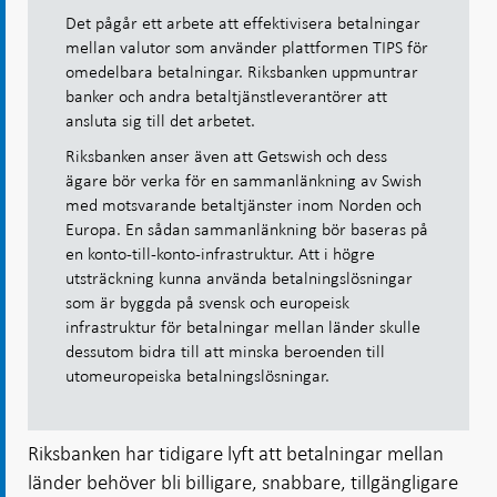
Det pågår ett arbete att effektivisera betalningar
mellan valutor som använder plattformen TIPS för
omedelbara betalningar. Riksbanken uppmuntrar
banker och andra betaltjänstleverantörer att
ansluta sig till det arbetet.
Riksbanken anser även att Getswish och dess
ägare bör verka för en sammanlänkning av Swish
med motsvarande betaltjänster inom Norden och
Europa. En sådan sammanlänkning bör baseras på
en konto-till-konto-infrastruktur. Att i högre
utsträckning kunna använda betalningslösningar
som är byggda på svensk och europeisk
infrastruktur för betalningar mellan länder skulle
dessutom bidra till att minska beroenden till
utomeuropeiska betalningslösningar.
Riksbanken har tidigare lyft att betalningar mellan
länder behöver bli billigare, snabbare, tillgängligare