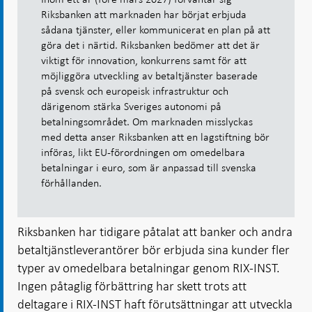
Riksbanken att marknaden har börjat erbjuda
sådana tjänster, eller kommunicerat en plan på att
göra det i närtid. Riksbanken bedömer att det är
viktigt för innovation, konkurrens samt för att
möjliggöra utveckling av betaltjänster baserade
på svensk och europeisk infrastruktur och
därigenom stärka Sveriges autonomi på
betalningsområdet. Om marknaden misslyckas
med detta anser Riksbanken att en lagstiftning bör
införas, likt EU-förordningen om omedelbara
betalningar i euro, som är anpassad till svenska
förhållanden.
Riksbanken har tidigare påtalat att banker och andra
betaltjänstleverantörer bör erbjuda sina kunder fler
typer av omedelbara betalningar genom RIX-INST.
Ingen påtaglig förbättring har skett trots att
deltagare i RIX-INST haft förutsättningar att utveckla