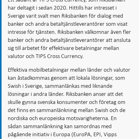
har deltagit i sedan 2020. Hittills har intresset i
Sverige varit svalt men Riksbanken för dialog med
banker och andra betaltjänstleverantörer som visat
intresse för tjänsten. Riksbanken välkomnar även fler
banker och andra betaltjänstleverantörer att ansluta
sig till arbetet för effektivare betalningar mellan
valutor och TIPS Cross Currency.
Effektiva mobilbetalningar mellan länder och valutor
kan åstadkommas genom att lokala lösningar, som
Swish i Sverige, sammanlänkas med liknande
lösningar i andra länder. Riksbanken anser att det
skulle gynna svenska konsumenter och företag om
det finns en sammanlänkning mellan Swish och de
nordiska och europeiska motsvarigheterna. En
sådan sammanlänkning kan samordnas med
pågående initiativ i Europa (EuroPA, EPI, Vipps