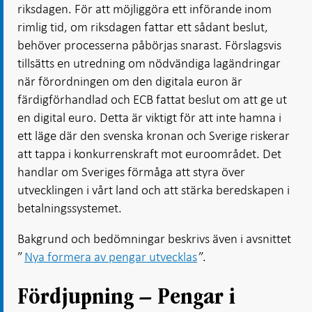
riksdagen. För att möjliggöra ett införande inom
rimlig tid, om riksdagen fattar ett sådant beslut,
behöver processerna påbörjas snarast. Förslagsvis
tillsätts en utredning om nödvändiga lagändringar
när förordningen om den digitala euron är
färdigförhandlad och ECB fattat beslut om att ge ut
en digital euro. Detta är viktigt för att inte hamna i
ett läge där den svenska kronan och Sverige riskerar
att tappa i konkurrenskraft mot euroområdet. Det
handlar om Sveriges förmåga att styra över
utvecklingen i vårt land och att stärka beredskapen i
betalningssystemet.
Bakgrund och bedömningar beskrivs även i avsnittet
”
Nya formera av pengar utvecklas
”.
Fördjupning – Pengar i