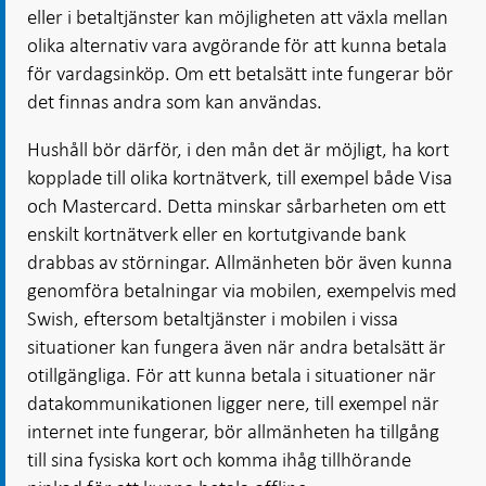
eller i betaltjänster kan möjligheten att växla mellan
olika alternativ vara avgörande för att kunna betala
för vardagsinköp. Om ett betalsätt inte fungerar bör
det finnas andra som kan användas.
Hushåll bör därför, i den mån det är möjligt, ha kort
kopplade till olika kortnätverk, till exempel både Visa
och Mastercard. Detta minskar sårbarheten om ett
enskilt kortnätverk eller en kortutgivande bank
drabbas av störningar. Allmänheten bör även kunna
genomföra betalningar via mobilen, exempelvis med
Swish, eftersom betaltjänster i mobilen i vissa
situationer kan fungera även när andra betalsätt är
otillgängliga. För att kunna betala i situationer när
datakommunikationen ligger nere, till exempel när
internet inte fungerar, bör allmänheten ha tillgång
till sina fysiska kort och komma ihåg tillhörande