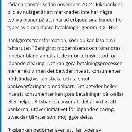
sådana tjänster sedan november 2024. Riksbankens
bild av nuläget är att marknaden inte har några
tydliga planer på att i närtid erbjuda sina kunder fler
typer av omedelbara betalningar genom RIX-INST.
Bankgirots transformation, som du kan läsa om i
faktarutan ”Bankgirot moderniseras och förändras”,
innebär bland annat att de inför tekniskt stöd för
löpande clearing. Det kan göra betalningsprocessen
mer effektiv, men det betyder inte att konsumenter
nödvändigtvis kan skicka och ta emot
banköverföringar omedelbart. Det betyder heller
inte att konsumenter kan göra betalningar på kvällar
eller helger. Riksbanken anser att det är viktigt att
bankerna, utöver initiativet för löpande clearing,
utvecklar tjänster som möjliggör detta.
Riksbanken bedömer även att fler typer av