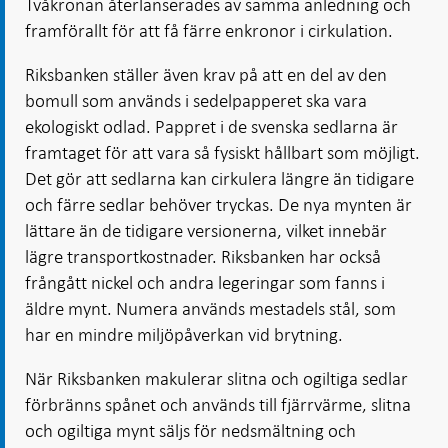
Tvåkronan återlanserades av samma anledning och
framförallt för att få färre enkronor i cirkulation.
Riksbanken ställer även krav på att en del av den
bomull som används i sedelpapperet ska vara
ekologiskt odlad. Pappret i de svenska sedlarna är
framtaget för att vara så fysiskt hållbart som möjligt.
Det gör att sedlarna kan cirkulera längre än tidigare
och färre sedlar behöver tryckas. De nya mynten är
lättare än de tidigare versionerna, vilket innebär
lägre transportkostnader. Riksbanken har också
frångått nickel och andra legeringar som fanns i
äldre mynt. Numera används mestadels stål, som
har en mindre miljöpåverkan vid brytning.
När Riksbanken makulerar slitna och ogiltiga sedlar
förbränns spånet och används till fjärrvärme, slitna
och ogiltiga mynt säljs för nedsmältning och