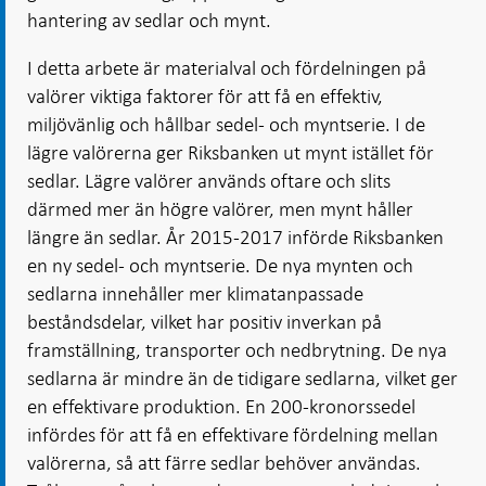
hantering av sedlar och mynt.
I detta arbete är materialval och fördelningen på
valörer viktiga faktorer för att få en effektiv,
miljövänlig och hållbar sedel- och myntserie. I de
lägre valörerna ger Riksbanken ut mynt istället för
sedlar. Lägre valörer används oftare och slits
därmed mer än högre valörer, men mynt håller
längre än sedlar. År 2015-2017 införde Riksbanken
en ny sedel- och myntserie. De nya mynten och
sedlarna innehåller mer klimatanpassade
beståndsdelar, vilket har positiv inverkan på
framställning, transporter och nedbrytning. De nya
sedlarna är mindre än de tidigare sedlarna, vilket ger
en effektivare produktion. En 200-kronorssedel
infördes för att få en effektivare fördelning mellan
valörerna, så att färre sedlar behöver användas.