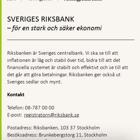
och
hållbarhet
Gå
till
SVERIGES RIKSBANK
toppnavigation
– för en stark och säker ekonomi
Riksbanken är Sveriges centralbank. Vi ska se till att
inflationen är låg och stabil över tid, bidra till att det
finansiella systemet är stabilt och effektivt och se till att
det går att göra betalningar. Riksbanken ger också ut
Sveriges sedlar och mynt.
Kontakt
Telefon: 08-787 00 00
E-post:
registratorn@riksbank.se
Postadress: Riksbanken, 103 37 Stockholm
Besöksadress: Brunkebergstorg 11, Stockholm