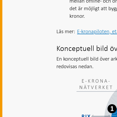
mellan offline- och o
det är möjligt att byg
kronor.
Läs mer:
E-kronapiloten, e
Konceptuell bild ö
En konceptuell bild över ar
redovisas nedan.