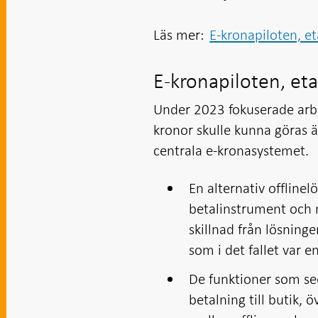
Läs mer:
E-kronapiloten, e
E-kronapiloten, et
Under 2023 fokuserade arbe
kronor skulle kunna göras 
centrala e-kronasystemet.
En alternativ offline
betalinstrument och m
skillnad från lösning
som i det fallet var e
De funktioner som sed
betalning till butik,