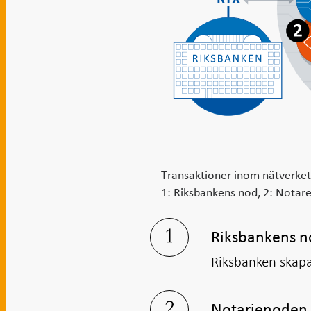
Transaktioner inom nätverket
1: Riksbankens nod, 2: Notar
Riksbankens 
Riksbanken skapa
Notarienoden