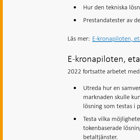
Hur den tekniska lösn
Prestandatester av d
Läs mer:
E-kronapiloten, e
E-kronapiloten, et
2022 fortsatte arbetet med 
Utreda hur en samver
marknaden skulle kun
lösning som testas i p
Testa vilka möjlighet
tokenbaserade lösnin
betaltjänster.