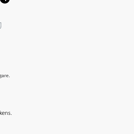
gare.
kens.