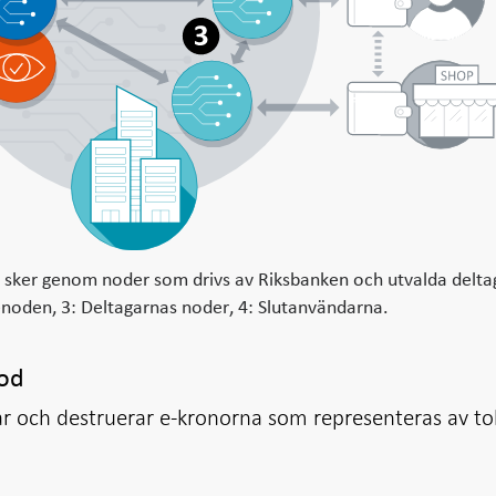
 sker genom noder som drivs av Riksbanken och utvalda delta
enoden, 3: Deltagarnas noder, 4: Slutanvändarna.
nod
r och destruerar e-kronorna som representeras av to