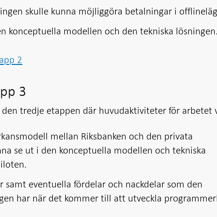
ingen skulle kunna möjliggöra betalningar i offlineläg
en konceptuella modellen och den tekniska lösningen
tapp 2
app 3
den tredje etappen där huvudaktiviteter för arbetet v
kansmodell mellan Riksbanken och den privata
na se ut i den konceptuella modellen och tekniska
iloten.
er samt eventuella fördelar och nackdelar som den
gen har när det kommer till att utveckla programme