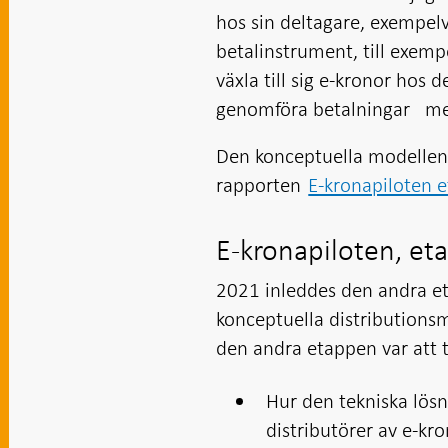
hos sin deltagare, exempelv
betalinstrument, till exem
växla till sig e-kronor hos
genomföra betalningar me
Den konceptuella modellen 
rapporten
E-kronapiloten 
E-kronapiloten, et
2021 inleddes den andra et
konceptuella distributions
den andra etappen var att t
Hur den tekniska lösn
distributörer av e-kr