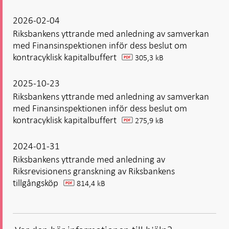
2026-02-04
Riksbankens yttrande med anledning av samverkan
med Finansinspektionen inför dess beslut om
kontracyklisk kapitalbuffert
305,3 kB
pdf
2025-10-23
Riksbankens yttrande med anledning av samverkan
med Finansinspektionen inför dess beslut om
kontracyklisk kapitalbuffert
275,9 kB
pdf
2024-01-31
Riksbankens yttrande med anledning av
Riksrevisionens granskning av Riksbankens
tillgångsköp
814,4 kB
pdf