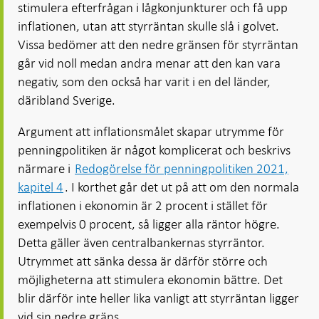
stimulera efterfrågan i lågkonjunkturer och få upp
inflationen, utan att styrräntan skulle slå i golvet.
Vissa bedömer att den nedre gränsen för styrräntan
går vid noll medan andra menar att den kan vara
negativ, som den också har varit i en del länder,
däribland Sverige.
Argument att inflationsmålet skapar utrymme för
penningpolitiken är något komplicerat och beskrivs
närmare i
Redogörelse för penningpolitiken 2021,
kapitel 4
. I korthet går det ut på att om den normala
inflationen i ekonomin är 2 procent i stället för
exempelvis 0 procent, så ligger alla räntor högre.
Detta gäller även centralbankernas styrräntor.
Utrymmet att sänka dessa är därför större och
möjligheterna att stimulera ekonomin bättre. Det
blir därför inte heller lika vanligt att styrräntan ligger
vid sin nedre gräns.