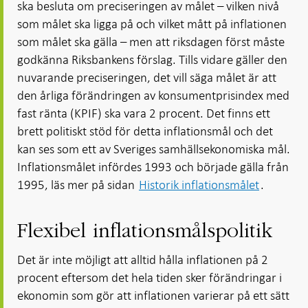
ska besluta om preciseringen av målet – vilken nivå
som målet ska ligga på och vilket mått på inflationen
som målet ska gälla – men att riksdagen först måste
godkänna Riksbankens förslag. Tills vidare gäller den
nuvarande preciseringen, det vill säga målet är att
den årliga förändringen av konsumentprisindex med
fast ränta (KPIF) ska vara 2 procent. Det finns ett
brett politiskt stöd för detta inflationsmål och det
kan ses som ett av Sveriges samhällsekonomiska mål.
Inflationsmålet infördes 1993 och började gälla från
1995, läs mer på sidan
Historik inflationsmålet
.
Flexibel inflationsmålspolitik
Det är inte möjligt att alltid hålla inflationen på 2
procent eftersom det hela tiden sker förändringar i
ekonomin som gör att inflationen varierar på ett sätt