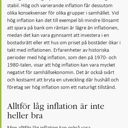
stabil. Hög och varierande inflation får dessutom
olika konsekvenser för olika grupper i samhället. Vid
hög inflation kan det till exempel bli mindre lönsamt
att spara på bank om räntan är lägre än inflationen,
medan det kan vara gynnsamt att investera i en
bostadsrätt eller ett hus om priset på bostäder ökar i
takt med inflationen. Erfarenheter av historiska
perioder med hög inflation, som den på 1970- och
1980-talen, visar att hög inflation kan vara mycket
negativt för samhällsekonomin. Det är också svårt
och kostsamt att bryta en utveckling där hushåll och
företag ser hög inflation som ett naturligt tillstånd.
Alltför låg inflation är inte
heller bra
Men alltför låg inflation kan också vara