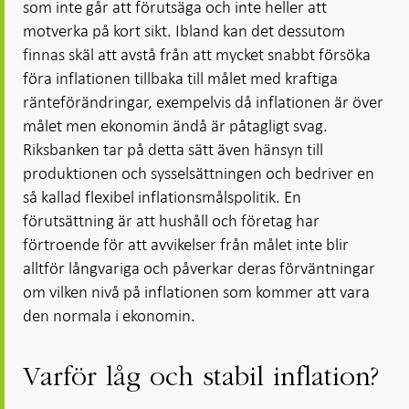
som inte går att förutsäga och inte heller att
motverka på kort sikt. Ibland kan det dessutom
finnas skäl att avstå från att mycket snabbt försöka
föra inflationen tillbaka till målet med kraftiga
ränteförändringar, exempelvis då inflationen är över
målet men ekonomin ändå är påtagligt svag.
Riksbanken tar på detta sätt även hänsyn till
produktionen och sysselsättningen och bedriver en
så kallad flexibel inflationsmålspolitik. En
förutsättning är att hushåll och företag har
förtroende för att avvikelser från målet inte blir
alltför långvariga och påverkar deras förväntningar
om vilken nivå på inflationen som kommer att vara
den normala i ekonomin.
Varför låg och stabil inflation?