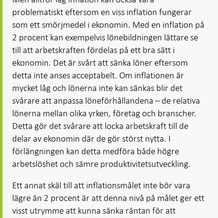
problematiskt eftersom en viss inflation fungerar
som ett smörjmedel i ekonomin. Med en inflation på
2 procent kan exempelvis lönebildningen lättare se
till att arbetskraften fördelas på ett bra sätt i
ekonomin. Det är svårt att sänka löner eftersom
detta inte anses acceptabelt. Om inflationen är
mycket låg och lönerna inte kan sänkas blir det
svårare att anpassa löneförhållandena – de relativa
lönerna mellan olika yrken, företag och branscher.
Detta gör det svårare att locka arbetskraft till de
delar av ekonomin där de gör störst nytta. I
förlängningen kan detta medföra både högre
arbetslöshet och sämre produktivitetsutveckling.
Ett annat skäl till att inflationsmålet inte bör vara
lägre än 2 procent är att denna nivå på målet ger ett
visst utrymme att kunna sänka räntan för att