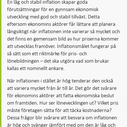
En låg och stabil inflation skapar goda
förutsättningar för en gynnsam ekonomisk
utveckling med god och stabil tillväxt. Detta
eftersom ekonomins aktörer får lättare att planera
långsiktigt när inflationen inte varierar så mycket och
det finns en gemensam bild av hur priserna kommer
att utvecklas framöver. Inflationsmålet fungerar på
så sätt som ett riktmärke för pris- och
lönebildningen – det ska utgöra vad som brukar
kallas ett nominellt ankare.
När inflationen i stället är hög tenderar den också
att variera mycket från år till år. Det gör det svårare
för ekonomins aktörer att fatta ekonomiska beslut
om framtiden. Hur ser lönevecklingen ut? Vilket pris
måste företagen sätta för att täcka kostnaderna?
Dessa frågor blir svårare att besvara om inflationen
är hög och svänger jämfört med om den är låg och