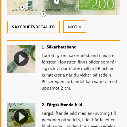
MOTIV
SÄKERHETSDETALJER
1. Säkerhetsband
Lodrätt grönt säkerhetsband med tre
fönster. I fönstren finns bilder som rör
sig och växlar motiv mellan KR och en
kungakrona när du vickar på sedeln.
Placeringen av bandet kan variera med
uppemot 2 cm.
2. Färgskiftande bild
Färgskiftande bild med anknytning till
personen på sedeln, i det här fallet en
filmklappa. I bilden finns även sedelns