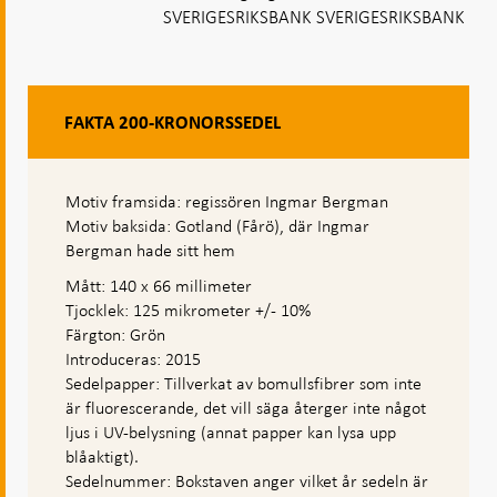
SVERIGESRIKSBANK SVERIGESRIKSBANK
FAKTA 200-KRONORSSEDEL
Motiv framsida: regissören Ingmar Bergman
Motiv baksida: Gotland (Fårö), där Ingmar
Bergman hade sitt hem
Mått: 140 x 66 millimeter
Tjocklek: 125 mikrometer +/- 10%
Färgton: Grön
Introduceras: 2015
Sedelpapper: Tillverkat av bomullsfibrer som inte
är fluorescerande, det vill säga återger inte något
ljus i UV-belysning (annat papper kan lysa upp
blåaktigt).
Sedelnummer: Bokstaven anger vilket år sedeln är