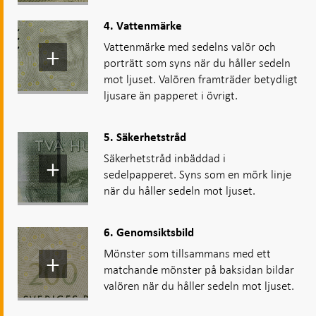
4. Vattenmärke
Vattenmärke med sedelns valör och
porträtt som syns när du håller sedeln
mot ljuset. Valören framträder betydligt
ljusare än papperet i övrigt.
5. Säkerhetstråd
Säkerhetstråd inbäddad i
sedelpapperet. Syns som en mörk linje
när du håller sedeln mot ljuset.
6. Genomsiktsbild
Mönster som tillsammans med ett
matchande mönster på baksidan bildar
valören när du håller sedeln mot ljuset.