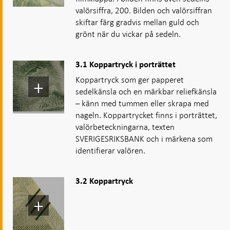
valörsiffra, 200. Bilden och valörsiffran
skiftar färg gradvis mellan guld och
grönt när du vickar på sedeln.
3.1 Koppartryck i porträttet
Koppartryck som ger papperet
sedelkänsla och en märkbar reliefkänsla
– känn med tummen eller skrapa med
nageln. Koppartrycket finns i porträttet,
valörbeteckningarna, texten
SVERIGESRIKSBANK och i märkena som
identifierar valören.
3.2 Koppartryck