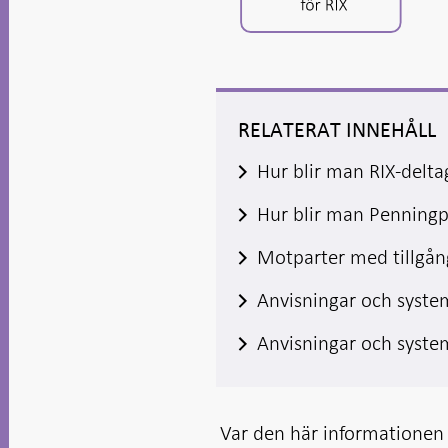
RELATERAT INNEHÅLL
Hur blir man RIX-delta
Hur blir man Penningp
Motparter med tillgång 
Anvisningar och syst
Anvisningar och syst
Var den här informationen t