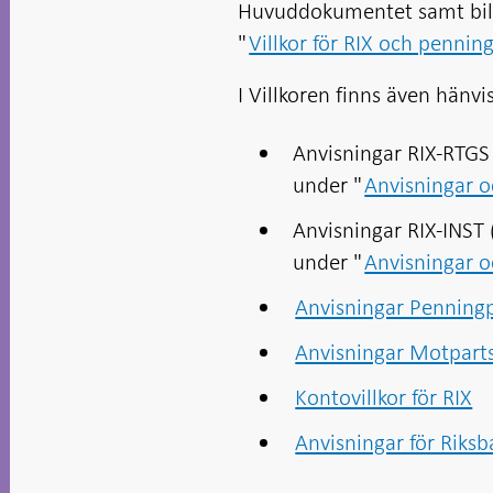
Huvuddokumentet samt bila
"
Villkor för RIX och pennin
I Villkoren finns även hänvis
Anvisningar RIX-RTGS
under "
Anvisningar 
Anvisningar RIX-INST
under "
Anvisningar 
Anvisningar Penningp
Anvisningar Motpart
Kontovillkor för RIX
Anvisningar för Riks