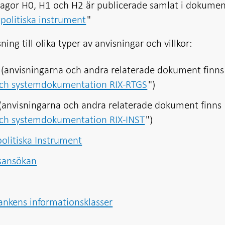
gor H0, H1 och H2 är publicerade samlat i dokumen
gpolitiska instrument
"
ning till olika typer av anvisningar och villkor:
 (anvisningarna och andra relaterade dokument finns
och systemdokumentation RIX-RTGS
")
 (anvisningarna och andra relaterade dokument finns
och systemdokumentation RIX-INST
")
olitiska Instrument
sansökan
bankens informationsklasser