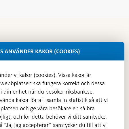
S ANVÄNDER KAKOR (COOKIES)
nder vi kakor (cookies). Vissa kakor är
 webbplatsen ska fungera korrekt och dessa
i din enhet när du besöker riksbank.se.
ända kakor för att samla in statistik så att vi
platsen och ge våra besökare en så bra
nas
ligt, och för detta behöver vi ditt samtycke.
 ”Ja, jag accepterar” samtycker du till att vi