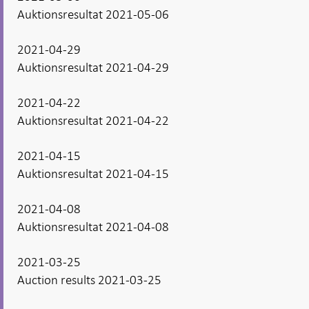
Auktionsresultat 2021-05-06
2021-04-29
Auktionsresultat 2021-04-29
2021-04-22
Auktionsresultat 2021-04-22
2021-04-15
Auktionsresultat 2021-04-15
2021-04-08
Auktionsresultat 2021-04-08
2021-03-25
Auction results 2021-03-25