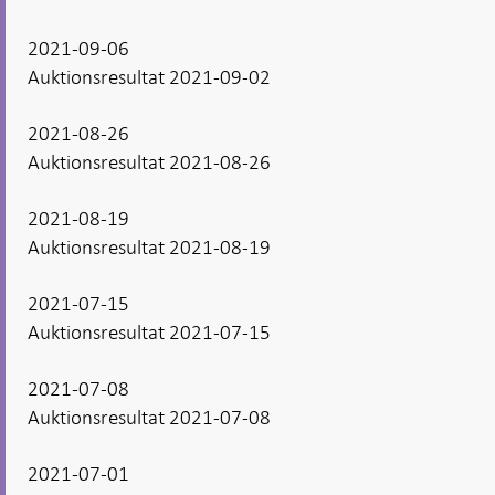
2021-09-06
Auktionsresultat 2021-09-02
2021-08-26
Auktionsresultat 2021-08-26
2021-08-19
Auktionsresultat 2021-08-19
2021-07-15
Auktionsresultat 2021-07-15
2021-07-08
Auktionsresultat 2021-07-08
2021-07-01