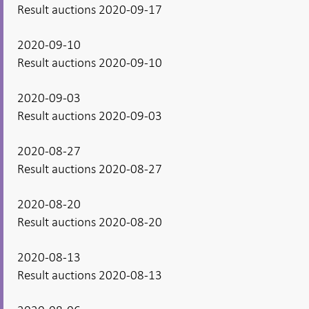
Result auctions 2020-09-17
2020-09-10
Result auctions 2020-09-10
2020-09-03
Result auctions 2020-09-03
2020-08-27
Result auctions 2020-08-27
2020-08-20
Result auctions 2020-08-20
2020-08-13
Result auctions 2020-08-13