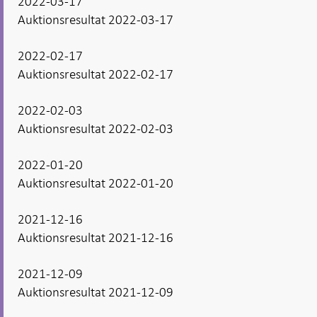
2022-03-17
Auktionsresultat 2022-03-17
2022-02-17
Auktionsresultat 2022-02-17
2022-02-03
Auktionsresultat 2022-02-03
2022-01-20
Auktionsresultat 2022-01-20
2021-12-16
Auktionsresultat 2021-12-16
2021-12-09
Auktionsresultat 2021-12-09