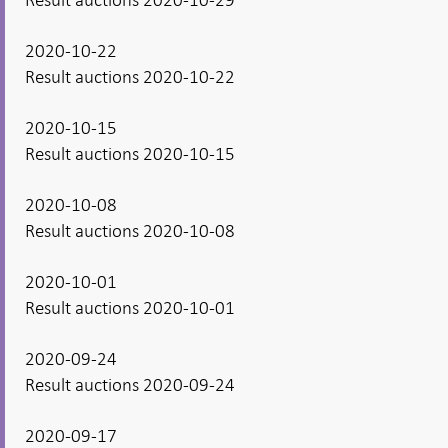
2020-10-22
Result auctions 2020-10-22
2020-10-15
Result auctions 2020-10-15
2020-10-08
Result auctions 2020-10-08
2020-10-01
Result auctions 2020-10-01
2020-09-24
Result auctions 2020-09-24
2020-09-17