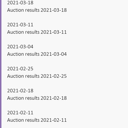
2021-03-18
Auction results 2021-03-18
2021-03-11
Auction results 2021-03-11
2021-03-04
Auction results 2021-03-04
2021-02-25
Auction results 2021-02-25
2021-02-18
Auction results 2021-02-18
2021-02-11
Auction results 2021-02-11