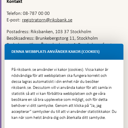
Kontakt
Telefon: 08-787 00 00
E-post:
registratorn@riksbank.se
Postadress: Riksbanken, 103 37 Stockholm
Besöksadress: Brunkebergstorg 11, Stockholm
Budadress: Klara Östra kyrkogata 4, Brunkebergsfaret,
Lastplats 6
DENNA WEBBPLATS ANVÄNDER KAKOR (COOKIES)
Fler kontaktuppgifter
På riksbank.se använder vi kakor (cookies). Vissa kakor är
nödvändiga för att webbplatsen ska fungera korrekt och
Hitta direkt
dessa lagras automatiskt i din enhet när du besöker
riksbank.se. Dessutom vill vi använda kakor för att samla in
Frågor och svar
-
statistik så att vi kan förbättra webbplatsen och ge våra
Öppnas
besökare en så bra upplevelse som möjligt, och för detta
Till Riksbankens webbarkiv
-
i
behöver vi ditt samtycke. Genom att klicka på ”Ja, jag
Öppnas
Presskontakt
ny
accepterar” samtycker du till att vi använder statistikkakor. Du
i
flik
kan när som helst ändra dig och återkalla ditt samtycke.
Integritetspolicy
ny
flik
Tillgänglighetsredogörelse