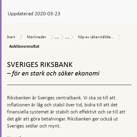
svar
Uppdaterad 2020-03-23
visas
en
kommentarsruta
...
...
Auktion
Start
Marknader
Köp
Åtgärder
Åtgärder
Start
Marknader
Köp av säkerställda...
av
vid
under
Auktionsresultat
säkerställda
finansiell
coronapandemin
obligationer
oro
Gå
under
till
SVERIGES RIKSBANK
coronapandemin
toppnavigation
– för en stark och säker ekonomi
Riksbanken är Sveriges centralbank. Vi ska se till att
inflationen är låg och stabil över tid, bidra till att det
finansiella systemet är stabilt och effektivt och se till att
det går att göra betalningar. Riksbanken ger också ut
Sveriges sedlar och mynt.