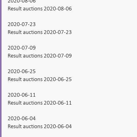
2020-08-06
Result auctions 2020-08-06
2020-07-23
Result auctions 2020-07-23
2020-07-09
Result auctions 2020-07-09
2020-06-25
Result auctions 2020-06-25
2020-06-11
Result auctions 2020-06-11
2020-06-04
Result auctions 2020-06-04