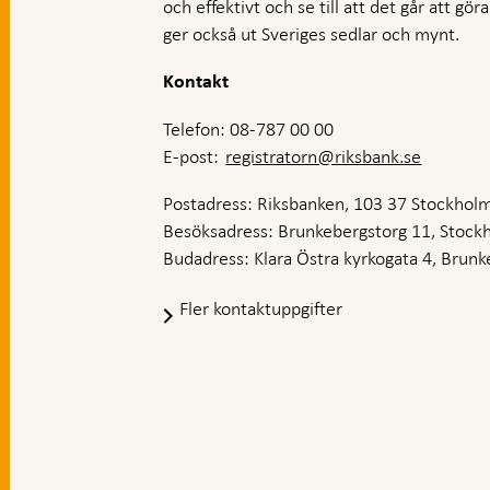
och effektivt och se till att det går att gö
ger också ut Sveriges sedlar och mynt.
Kontakt
Telefon: 08-787 00 00
E-post:
registratorn@riksbank.se
Postadress: Riksbanken, 103 37 Stockhol
Besöksadress: Brunkebergstorg 11, Stock
Budadress: Klara Östra kyrkogata 4, Brunke
Fler kontaktuppgifter