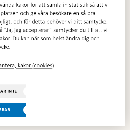
ända kakor för att samla in statistik så att vi
platsen och ge våra besökare en så bra
nas
ligt, och för detta behöver vi ditt samtycke.
 ”Ja, jag accepterar” samtycker du till att vi
kakor. Du kan när som helst ändra dig och
ycke.
ntera, kakor (cookies)
RAR INTE
TERAR