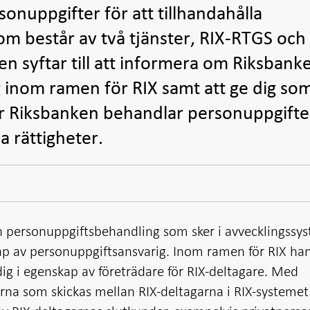
onuppgifter för att tillhandahålla
om består av två tjänster, RIX-RTGS och
n syftar till att informera om Riksbank
inom ramen för RIX samt att ge dig so
r Riksbanken behandlar personuppgifte
na rättigheter.
n personuppgiftsbehandling som sker i avvecklingssy
kap av personuppgiftsansvarig. Inom ramen för RIX ha
ig i egenskap av företrädare för RIX-deltagare. Med
rna som skickas mellan RIX-deltagarna i RIX-systemet 