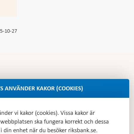
5-10-27
S ANVÄNDER KAKOR (COOKIES)
nder vi kakor (cookies). Vissa kakor är
 webbplatsen ska fungera korrekt och dessa
i din enhet när du besöker riksbank.se.