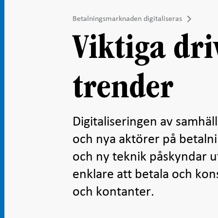
Betalningsmarknaden digitaliseras
Viktiga dr
trender
Digitaliseringen av samhäl
och nya aktörer på betaln
och ny teknik påskyndar ut
enklare att betala och kon
och kontanter.