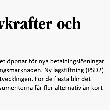
ivkrafter och
let öppnar för nya betalningslösningar
ingsmarknaden. Ny lagstiftning (PSD2)
vecklingen. För de flesta blir det
sumenterna får fler alternativ än kort