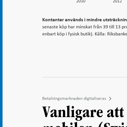
2010
2012
Kontanter används i mindre utsträcknin
senaste köp har minskat från 39 till 13 
enbart köp i fysisk butik). Källa: Riksbank
Betalningsmarknaden digitaliseras
Vanligare att