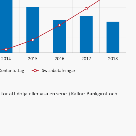
2014
2015
L
2016
2017
2018
Kontantuttag
Swishbetalningar
ör att dölja eller visa en serie.) Källor: Bankgirot och