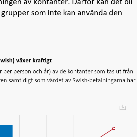
ingen av kontanter. Därför kan det bli
sa grupper som inte kan använda den
wish) växer kraftigt
r per person och år) av de kontanter som tas ut från
ren samtidigt som värdet av Swish-betalningarna har