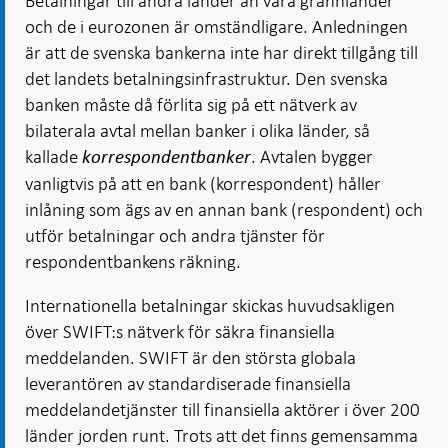
Betalningar till andra länder än våra grannländer
och de i eurozonen är omständligare. Anledningen
är att de svenska bankerna inte har direkt tillgång till
det landets betalningsinfrastruktur. Den svenska
banken måste då förlita sig på ett nätverk av
bilaterala avtal mellan banker i olika länder, så
kallade
. Avtalen bygger
korrespondentbanker
vanligtvis på att en bank (korrespondent) håller
inlåning som ägs av en annan bank (respondent) och
utför betalningar och andra tjänster för
respondentbankens räkning.
Internationella betalningar skickas huvudsakligen
över SWIFT:s nätverk för säkra finansiella
meddelanden. SWIFT är den största globala
leverantören av standardiserade finansiella
meddelandetjänster till finansiella aktörer i över 200
länder jorden runt. Trots att det finns gemensamma