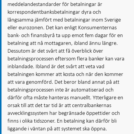
meddelandestandarder för betalningar är
korrespondentbanksbetalningar dyra och
långsamma jämfört med betalningar inom Sverige
eller eurozonen. Det kan enligt Konsumenternas
bank- och finansbyrå ta upp emot fem dagar för en
betalning att nå mottagaren, ibland ännu längre.
Dessutom är det svårt att få överblick över
betalningsprocessen eftersom flera banker kan vara
inblandade. Ibland är det svårt att veta vad
betalningen kommer att kosta och när den kommer
att vara genomförd. Det beror bland annat på att
betalningsprocessen inte är automatiserad och
därför ofta måste hanteras manuellt. Ytterligare en
orsak till att det tar tid är att centralbankernas
avvecklingssystem har begränsade öppettider och
finns i olika tidszoner. En betalning kan därför bli
liggande i väntan på att systemet ska öppna.