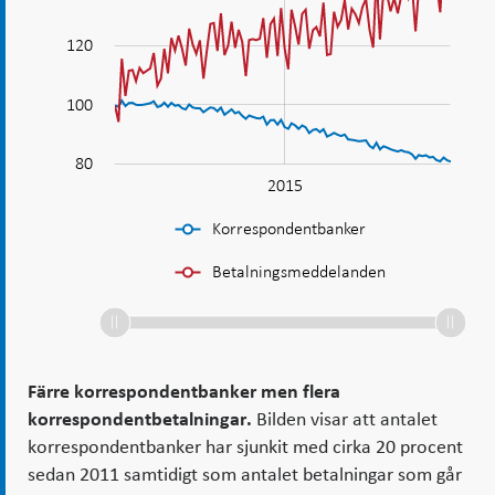
flera
korrespondentbetalningar
120
100
100
80
2010
2020
L
2015
Korrespondentbanker
Betalningsmeddelanden
Färre korrespondentbanker men flera
korrespondentbetalningar.
Bilden visar att antalet
korrespondentbanker har sjunkit med cirka 20 procent
sedan 2011 samtidigt som antalet betalningar som går