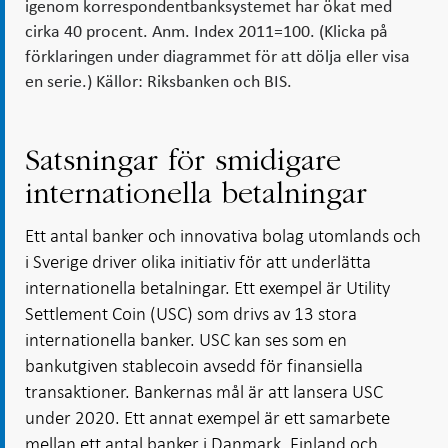
igenom korrespondentbanksystemet har ökat med
cirka 40 procent. Anm. Index 2011=100. (Klicka på
förklaringen under diagrammet för att dölja eller visa
en serie.) Källor: Riksbanken och BIS.
Satsningar för smidigare
internationella betalningar
Ett antal banker och innovativa bolag utomlands och
i Sverige driver olika initiativ för att underlätta
internationella betalningar. Ett exempel är Utility
Settlement Coin (USC) som drivs av 13 stora
internationella banker. USC kan ses som en
bankutgiven stablecoin avsedd för finansiella
transaktioner. Bankernas mål är att lansera USC
under 2020. Ett annat exempel är ett samarbete
mellan ett antal banker i Danmark, Finland och