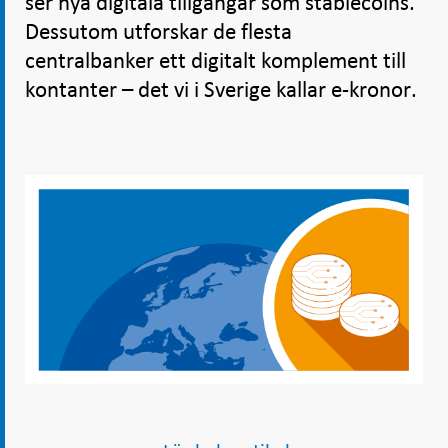
ser nya digitala tillgångar som stablecoins.
Dessutom utforskar de flesta
centralbanker ett digitalt komplement till
kontanter – det vi i Sverige kallar e-kronor.