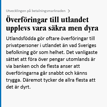
Utvecklingen på betalningsmarknaden
Överföringar till utlandet
upplevs vara säkra men dyra
Utlandsfödda gör oftare överföringar till
privatpersoner i utlandet än vad Sveriges
befolkning gör som helhet. Det vanligaste
sättet att föra över pengar utomlands är
via banken och de flesta anser att
överföringarna går snabbt och känns
trygga. Däremot tycker de allra flesta att
det är dyrt.