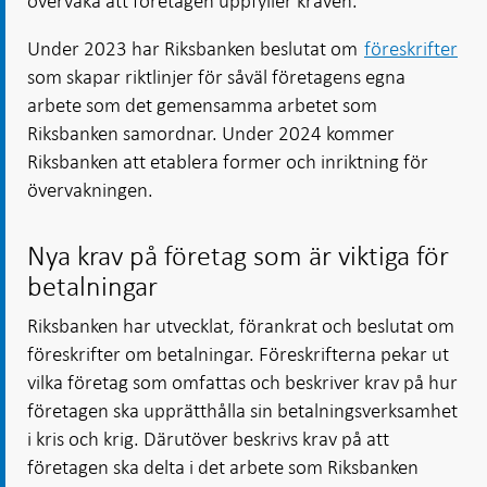
övervaka att företagen uppfyller kraven.
Under 2023 har Riksbanken beslutat om
föreskrifter
som skapar riktlinjer för såväl företagens egna
arbete som det gemensamma arbetet som
Riksbanken samordnar. Under 2024 kommer
Riksbanken att etablera former och inriktning för
övervakningen.
Nya krav på företag som är viktiga för
betalningar
Riksbanken har utvecklat, förankrat och beslutat om
föreskrifter om betalningar. Föreskrifterna pekar ut
vilka företag som omfattas och beskriver krav på hur
företagen ska upprätthålla sin betalningsverksamhet
i kris och krig. Därutöver beskrivs krav på att
företagen ska delta i det arbete som Riksbanken