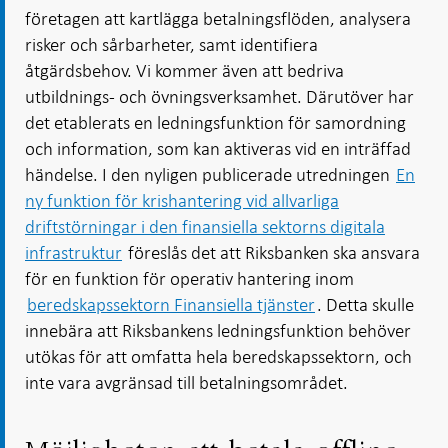
företagen att kartlägga betalningsflöden, analysera
risker och sårbarheter, samt identifiera
åtgärdsbehov. Vi kommer även att bedriva
utbildnings- och övningsverksamhet. Därutöver har
det etablerats en ledningsfunktion för samordning
och information, som kan aktiveras vid en inträffad
händelse. I den nyligen publicerade utredningen
En
ny funktion för krishantering vid allvarliga
driftstörningar i den finansiella sektorns digitala
infrastruktur
föreslås det att Riksbanken ska ansvara
för en funktion för operativ hantering inom
beredskapssektorn Finansiella tjänster
. Detta skulle
innebära att Riksbankens ledningsfunktion behöver
utökas för att omfatta hela beredskapssektorn, och
inte vara avgränsad till betalningsområdet.