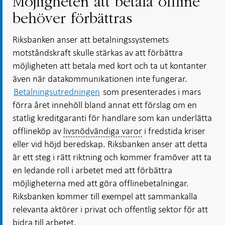
Möjligheten att betala offline
behöver förbättras
Riksbanken anser att betalningssystemets
motståndskraft skulle stärkas av att förbättra
möjligheten att betala med kort och ta ut kontanter
även när datakommunikationen inte fungerar.
Betalningsutredningen
som presenterades i mars
förra året innehöll bland annat ett förslag om en
statlig kreditgaranti för handlare som kan underlätta
offlineköp av
livsnödvändiga varor
i fredstida kriser
eller vid höjd beredskap. Riksbanken anser att detta
är ett steg i rätt riktning och kommer framöver att ta
en ledande roll i arbetet med att förbättra
möjligheterna med att göra offlinebetalningar.
Riksbanken kommer till exempel att sammankalla
relevanta aktörer i privat och offentlig sektor för att
bidra till arbetet.