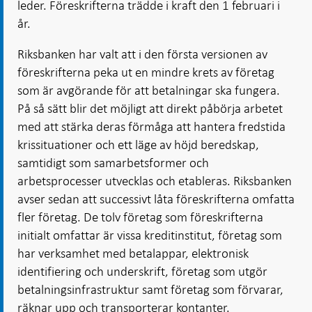
leder. Föreskrifterna trädde i kraft den 1 februari i
år.
Riksbanken har valt att i den första versionen av
föreskrifterna peka ut en mindre krets av företag
som är avgörande för att betalningar ska fungera.
På så sätt blir det möjligt att direkt påbörja arbetet
med att stärka deras förmåga att hantera fredstida
krissituationer och ett läge av höjd beredskap,
samtidigt som samarbetsformer och
arbetsprocesser utvecklas och etableras. Riksbanken
avser sedan att successivt låta föreskrifterna omfatta
fler företag. De tolv företag som föreskrifterna
initialt omfattar är vissa kreditinstitut, företag som
har verksamhet med betalappar, elektronisk
identifiering och underskrift, företag som utgör
betalningsinfrastruktur samt företag som förvarar,
räknar upp och transporterar kontanter.