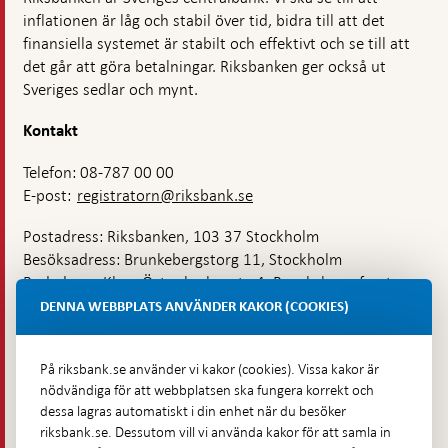
inflationen är låg och stabil över tid, bidra till att det
finansiella systemet är stabilt och effektivt och se till att
det går att göra betalningar. Riksbanken ger också ut
Sveriges sedlar och mynt.
Kontakt
Telefon: 08-787 00 00
E-post:
registratorn@riksbank.se
Postadress: Riksbanken, 103 37 Stockholm
Besöksadress: Brunkebergstorg 11, Stockholm
Budadress: Klara Östra kyrkogata 4, Brunkebergsfaret,
Lastplats 6
DENNA WEBBPLATS ANVÄNDER KAKOR (COOKIES)
Fler kontaktuppgifter
På riksbank.se använder vi kakor (cookies). Vissa kakor är
nödvändiga för att webbplatsen ska fungera korrekt och
Hitta direkt
dessa lagras automatiskt i din enhet när du besöker
riksbank.se. Dessutom vill vi använda kakor för att samla in