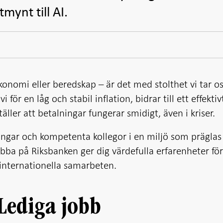
mynt till AI.
onomi eller beredskap – är det med stolthet vi tar o
för en låg och stabil inflation, bidrar till ett effekti
täller att betalningar fungerar smidigt, även i kriser.
ingar och kompetenta kollegor i en miljö som präglas
bba på Riksbanken ger dig värdefulla erfarenheter för
l internationella samarbeten.
Lediga jobb