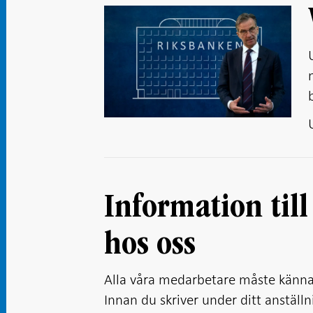
Information till
hos oss
Alla våra medarbetare måste känna t
Innan du skriver under ditt anställ