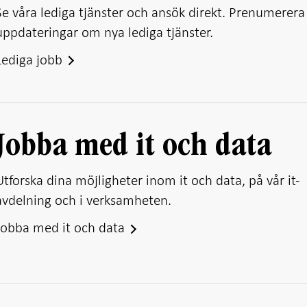
Se våra lediga tjänster och ansök direkt. Prenumerera 
uppdateringar om nya lediga tjänster.
Lediga jobb
Jobba med it och data
Utforska dina möjligheter inom it och data, på vår it-
avdelning och i verksamheten.
Jobba med it och data