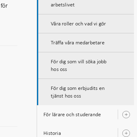
arbetslivet
för
Våra roller och vad vi gör
Träffa våra medarbetare
För dig som vill söka jobb
hos oss
För dig som erbjudits en
tjänst hos oss
För lärare och studerande
Ö
u
Historia
Ö