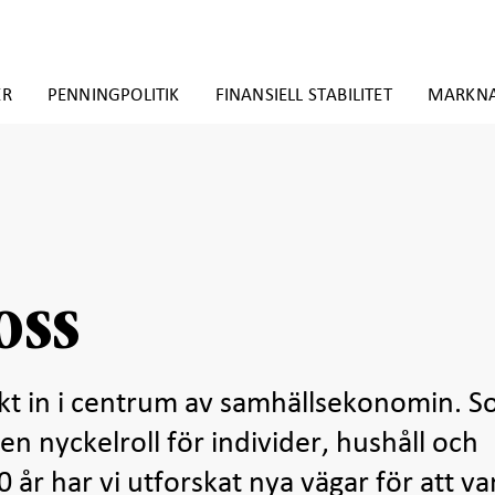
ER
PENNINGPOLITIK
FINANSIELL STABILITET
MARKN
oss
akt in i centrum av samhällsekonomin. 
en nyckelroll för individer, hushåll och
0 år har vi utforskat nya vägar för att var