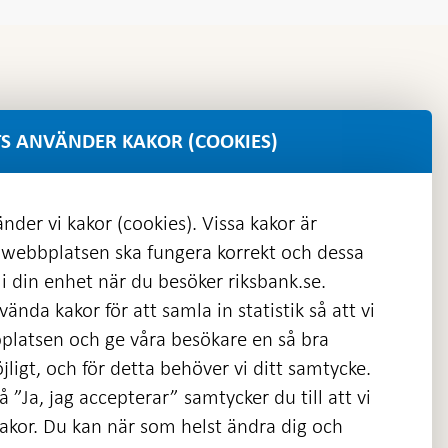
S ANVÄNDER KAKOR (COOKIES)
nder vi kakor (cookies). Vissa kakor är
 webbplatsen ska fungera korrekt och dessa
i din enhet när du besöker riksbank.se.
ända kakor för att samla in statistik så att vi
platsen och ge våra besökare en så bra
nas
ligt, och för detta behöver vi ditt samtycke.
 ”Ja, jag accepterar” samtycker du till att vi
kakor. Du kan när som helst ändra dig och