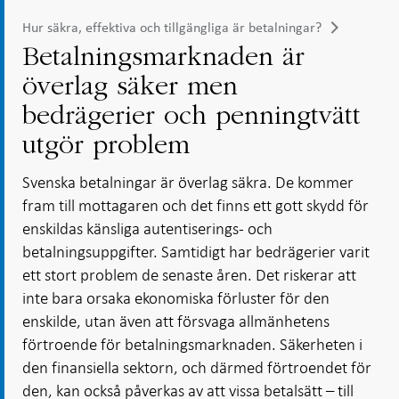
Hur säkra, effektiva och tillgängliga är betalningar?
Betalningsmarknaden är
överlag säker men
bedrägerier och penningtvätt
utgör problem
Svenska betalningar är överlag säkra. De kommer
fram till mottagaren och det finns ett gott skydd för
enskildas känsliga autentiserings- och
betalningsuppgifter. Samtidigt har bedrägerier varit
ett stort problem de senaste åren. Det riskerar att
inte bara orsaka ekonomiska förluster för den
enskilde, utan även att försvaga allmänhetens
förtroende för betalningsmarknaden. Säkerheten i
den finansiella sektorn, och därmed förtroendet för
den, kan också påverkas av att vissa betalsätt – till