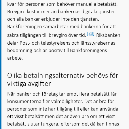
kvar för personer som behöver manuella betalsätt.
Brevgiro kostar mer än bankernas digitala tjänster
och alla banker erbjuder inte den tjänsten.
Bankföreningen samarbetar med bankerna för att
[83]
säkra tillgången till brevgiro över tid.
Riksbanken
delar Post- och telestyrelsens och länsstyrelsernas
bedömning och är positiv till Bankföreningens
arbete.
Olika betalningsalternativ behövs för
viktiga avgifter
När banker och företag tar emot flera betalsätt får
konsumenterna fler valmöjligheter. Det är bra för
personer som inte har tillgång till eller kan använda
ett visst betalsätt men det är även bra om ett visst
betalsätt slutar fungera, eftersom det då kan finnas