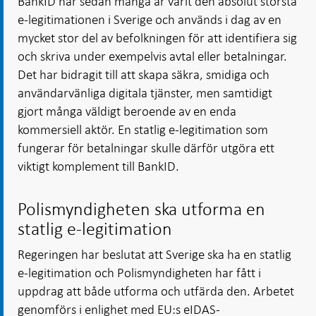
BankID har sedan många år varit den absolut största
e-legitimationen i Sverige och används i dag av en
mycket stor del av befolkningen för att identifiera sig
och skriva under exempelvis avtal eller betalningar.
Det har bidragit till att skapa säkra, smidiga och
användarvänliga digitala tjänster, men samtidigt
gjort många väldigt beroende av en enda
kommersiell aktör. En statlig e-legitimation som
fungerar för betalningar skulle därför utgöra ett
viktigt komplement till BankID.
Polismyndigheten ska utforma en
statlig e-legitimation
Regeringen har beslutat att Sverige ska ha en statlig
e-legitimation och Polismyndigheten har fått i
uppdrag att både utforma och utfärda den. Arbetet
genomförs i enlighet med EU:s eIDAS-