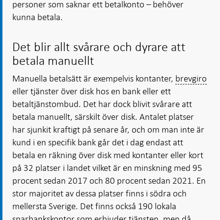
personer som saknar ett betalkonto – behöver
kunna betala.
Det blir allt svårare och dyrare att
betala manuellt
Manuella betalsätt är exempelvis kontanter,
brevgiro
eller tjänster över disk hos en bank eller ett
betaltjänstombud. Det har dock blivit svårare att
betala manuellt, särskilt över disk. Antalet platser
har sjunkit kraftigt på senare år, och om man inte är
kund i en specifik bank går det i dag endast att
betala en räkning över disk med kontanter eller kort
på 32 platser i landet vilket är en minskning med 95
procent sedan 2017 och 80 procent sedan 2021. En
stor majoritet av dessa platser finns i södra och
mellersta Sverige. Det finns också 190 lokala
sparbankskontor som erbjuder tjänsten, men då