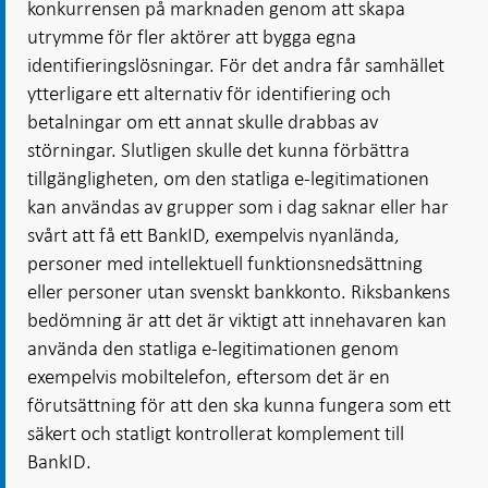
konkurrensen på marknaden genom att skapa
utrymme för fler aktörer att bygga egna
identifieringslösningar. För det andra får samhället
ytterligare ett alternativ för identifiering och
betalningar om ett annat skulle drabbas av
störningar. Slutligen skulle det kunna förbättra
tillgängligheten, om den statliga e-legitimationen
kan användas av grupper som i dag saknar eller har
svårt att få ett BankID, exempelvis nyanlända,
personer med intellektuell funktionsnedsättning
eller personer utan svenskt bankkonto. Riksbankens
bedömning är att det är viktigt att innehavaren kan
använda den statliga e‑legitimationen genom
exempelvis mobiltelefon, eftersom det är en
förutsättning för att den ska kunna fungera som ett
säkert och statligt kontrollerat komplement till
BankID.