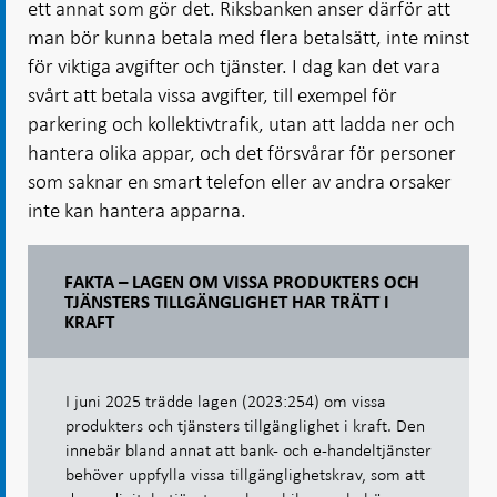
ett annat som gör det. Riksbanken anser därför att
man bör kunna betala med flera betalsätt, inte minst
för viktiga avgifter och tjänster. I dag kan det vara
svårt att betala vissa avgifter, till exempel för
parkering och kollektivtrafik, utan att ladda ner och
hantera olika appar, och det försvårar för personer
som saknar en smart telefon eller av andra orsaker
inte kan hantera apparna.
FAKTA – LAGEN OM VISSA PRODUKTERS OCH
TJÄNSTERS TILLGÄNGLIGHET HAR TRÄTT I
KRAFT
I juni 2025 trädde lagen (2023:254) om vissa
produkters och tjänsters tillgänglighet i kraft. Den
innebär bland annat att bank- och e-handeltjänster
behöver uppfylla vissa tillgänglighetskrav, som att