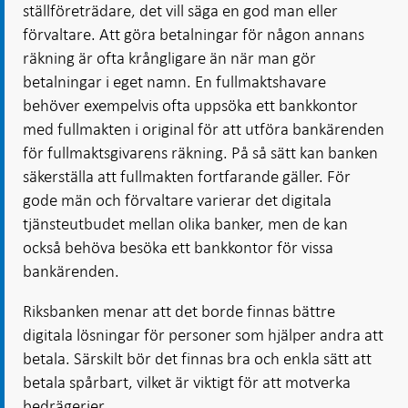
ställföreträdare, det vill säga en god man eller
förvaltare. Att göra betalningar för någon annans
räkning är ofta krångligare än när man gör
betalningar i eget namn. En fullmaktshavare
behöver exempelvis ofta uppsöka ett bankkontor
med fullmakten i original för att utföra bankärenden
för fullmaktsgivarens räkning. På så sätt kan banken
säkerställa att fullmakten fortfarande gäller. För
gode män och förvaltare varierar det digitala
tjänsteutbudet mellan olika banker, men de kan
också behöva besöka ett bankkontor för vissa
bankärenden.
Riksbanken menar att det borde finnas bättre
digitala lösningar för personer som hjälper andra att
betala. Särskilt bör det finnas bra och enkla sätt att
betala spårbart, vilket är viktigt för att motverka
bedrägerier.