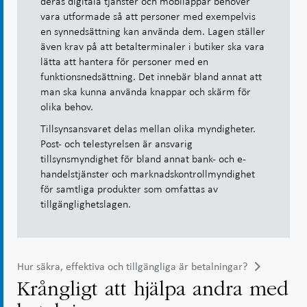
deras digitala tjänster och mobilappar behöver
vara utformade så att personer med exempelvis
en synnedsättning kan använda dem. Lagen ställer
även krav på att betalterminaler i butiker ska vara
lätta att hantera för personer med en
funktionsnedsättning. Det innebär bland annat att
man ska kunna använda knappar och skärm för
olika behov.
Tillsynsansvaret delas mellan olika myndigheter.
Post- och telestyrelsen är ansvarig
tillsynsmyndighet för bland annat bank- och e-
handelstjänster och marknadskontrollmyndighet
för samtliga produkter som omfattas av
tillgänglighetslagen.
Hur säkra, effektiva och tillgängliga är betalningar?
Krångligt att hjälpa andra med