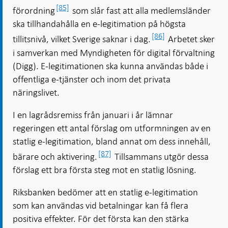
[85]
förordning
som slår fast att alla medlemsländer
ska tillhandahålla en e-legitimation på högsta
[86]
tillitsnivå, vilket Sverige saknar i dag.
Arbetet sker
i samverkan med Myndigheten för digital förvaltning
(Digg). E-legitimationen ska kunna användas både i
offentliga e-tjänster och inom det privata
näringslivet.
I en lagrådsremiss från januari i år lämnar
regeringen ett antal förslag om utformningen av en
statlig e‑legitimation, bland annat om dess innehåll,
[87]
bärare och aktivering.
Tillsammans utgör dessa
förslag ett bra första steg mot en statlig lösning.
Riksbanken bedömer att en statlig e-legitimation
som kan användas vid betalningar kan få flera
positiva effekter. För det första kan den stärka