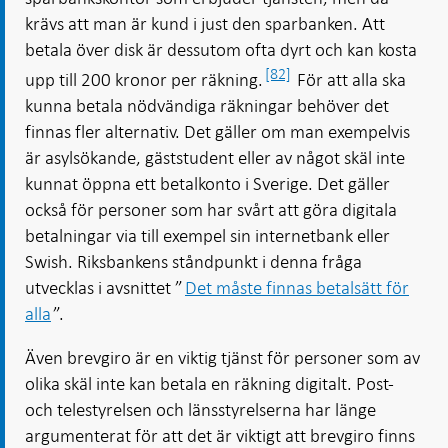
krävs att man är kund i just den sparbanken. Att
betala över disk är dessutom ofta dyrt och kan kosta
[82]
upp till 200 kronor per räkning.
För att alla ska
kunna betala nödvändiga räkningar behöver det
finnas fler alternativ. Det gäller om man exempelvis
är asylsökande, gäststudent eller av något skäl inte
kunnat öppna ett betalkonto i Sverige. Det gäller
också för personer som har svårt att göra digitala
betalningar via till exempel sin internetbank eller
Swish. Riksbankens ståndpunkt i denna fråga
utvecklas i avsnittet ”
Det måste finnas betalsätt för
alla
”.
Även brevgiro är en viktig tjänst för personer som av
olika skäl inte kan betala en räkning digitalt. Post-
och telestyrelsen och länsstyrelserna har länge
argumenterat för att det är viktigt att brevgiro finns