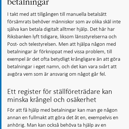
betalningar
I takt med att tillgången till manuella betalsätt
försämrats behöver människor som av olika skäl inte
själva kan betala digitalt alltmer hjälp. Det här har
Riksbanken lyft tidigare, liksom länsstyrelserna och
Post- och telestyrelsen. Men att hjälpa någon med
betalningar är förknippat med vissa problem, till
exempel är det ofta betydligt krångligare än att göra
betalningar i eget namn, och det kan vara svårt att
avgöra vem som är ansvarig om något går fel.
Ett register för ställföreträdare kan
minska krångel och osäkerhet
För att få hjälp med betalningar kan man ge någon
annan en fullmakt att göra det åt en, exempelvis en
anhörig. Man kan också behöva ta hjälp av en