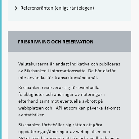
Referensräntan (enligt räntelagen)
FRISKRIVNING OCH RESERVATION
Valutakurserna är endast indikativa och publiceras
av Riksbanken i informationssyfte. De bör därför
inte användas för transaktionsändamål.
Riksbanken reserverar sig för eventuella
felaktigheter och ändringar av noteringar i
efterhand samt mot eventuella avbrott på
webbplatsen och i API:et som kan påverka åtkomst
av statistiken.
Riksbanken förbehåller sig rätten att göra
uppdateringar/ändringar av webbplatsen och
API:et som kan komma att påverka nedladdning av