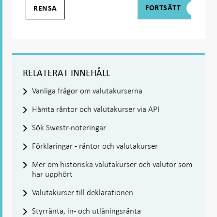
FORTSÄTT
Välj minst en valuta, en ränta eller ett index.
RELATERAT INNEHÅLL
Vanliga frågor om valutakurserna
Hämta räntor och valutakurser via API
Sök Swestr-noteringar
Förklaringar - räntor och valutakurser
Mer om historiska valutakurser och valutor som
har upphört
Valutakurser till deklarationen
Styrränta, in- och utlåningsränta