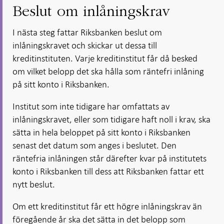
Beslut om inlåningskrav
I nästa steg fattar Riksbanken beslut om
inlåningskravet och skickar ut dessa till
kreditinstituten. Varje kreditinstitut får då besked
om vilket belopp det ska hålla som räntefri inlåning
på sitt konto i Riksbanken.
Institut som inte tidigare har omfattats av
inlåningskravet, eller som tidigare haft noll i krav, ska
sätta in hela beloppet på sitt konto i Riksbanken
senast det datum som anges i beslutet. Den
räntefria inlåningen står därefter kvar på institutets
konto i Riksbanken till dess att Riksbanken fattar ett
nytt beslut.
Om ett kreditinstitut får ett högre inlåningskrav än
föregående år ska det sätta in det belopp som