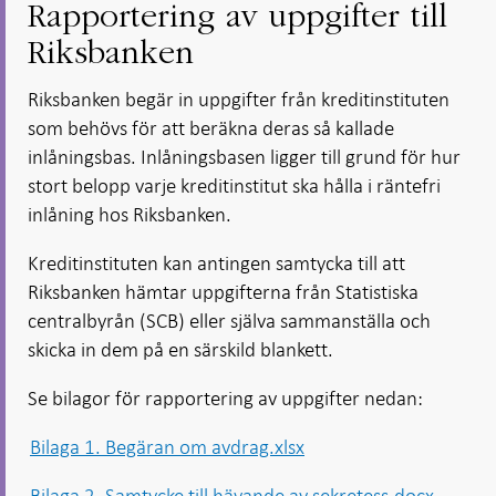
Rapportering av uppgifter till
Riksbanken
Riksbanken begär in uppgifter från kreditinstituten
som behövs för att beräkna deras så kallade
inlåningsbas. Inlåningsbasen ligger till grund för hur
stort belopp varje kreditinstitut ska hålla i räntefri
inlåning hos Riksbanken.
Kreditinstituten kan antingen samtycka till att
Riksbanken hämtar uppgifterna från Statistiska
centralbyrån (SCB) eller själva sammanställa och
skicka in dem på en särskild blankett.
Se bilagor för rapportering av uppgifter nedan:
Bilaga 1. Begäran om avdrag.xlsx
Bilaga 2. Samtycke till hävande av sekretess.docx