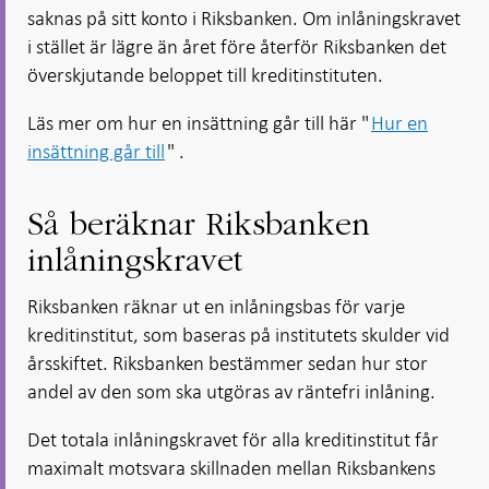
saknas på sitt konto i Riksbanken. Om inlåningskravet
i stället är lägre än året före återför Riksbanken det
överskjutande beloppet till kreditinstituten.
Läs mer om hur en insättning går till här "
Hur en
insättning går till
" .
Så beräknar Riksbanken
inlåningskravet
Riksbanken räknar ut en inlåningsbas för varje
kreditinstitut, som baseras på institutets skulder vid
årsskiftet. Riksbanken bestämmer sedan hur stor
andel av den som ska utgöras av räntefri inlåning.
Det totala inlåningskravet för alla kreditinstitut får
maximalt motsvara skillnaden mellan Riksbankens