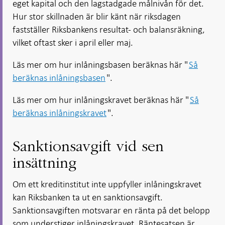
eget kapital och den lagstadgade målnivån för det.
Hur stor skillnaden är blir känt när riksdagen
fastställer Riksbankens resultat- och balansräkning,
vilket oftast sker i april eller maj.
Läs mer om hur inlåningsbasen beräknas här "
Så
beräknas inlåningsbasen
".
Läs mer om hur inlåningskravet beräknas här "
Så
beräknas inlåningskravet
".
Sanktionsavgift vid sen
insättning
Om ett kreditinstitut inte uppfyller inlåningskravet
kan Riksbanken ta ut en sanktionsavgift.
Sanktionsavgiften motsvarar en ränta på det belopp
som understiger inlåningskravet. Räntesatsen är