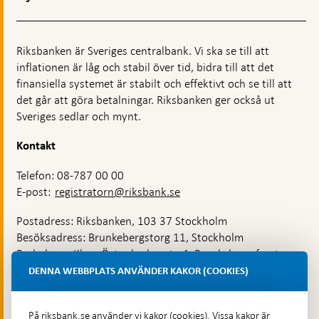
Riksbanken är Sveriges centralbank. Vi ska se till att
inflationen är låg och stabil över tid, bidra till att det
finansiella systemet är stabilt och effektivt och se till att
det går att göra betalningar. Riksbanken ger också ut
Sveriges sedlar och mynt.
Kontakt
Telefon: 08-787 00 00
E-post:
registratorn@riksbank.se
Postadress: Riksbanken, 103 37 Stockholm
Besöksadress: Brunkebergstorg 11, Stockholm
Budadress: Klara Östra kyrkogata 4, Brunkebergsfaret,
Lastplats 6
DENNA WEBBPLATS ANVÄNDER KAKOR (COOKIES)
Fler kontaktuppgifter
På riksbank.se använder vi kakor (cookies). Vissa kakor är