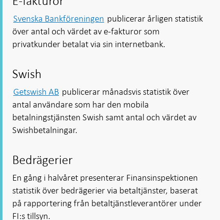
E-fakturor
Svenska Bankföreningen
publicerar årligen statistik
över antal och värdet av e-fakturor som
privatkunder betalat via sin internetbank.
Swish
Getswish AB
publicerar månadsvis statistik över
antal användare som har den mobila
betalningstjänsten Swish samt antal och värdet av
Swishbetalningar.
Bedrägerier
En gång i halvåret presenterar Finansinspektionen
statistik över bedrägerier via betaltjänster, baserat
på rapportering från betaltjänstleverantörer under
FI:s tillsyn.