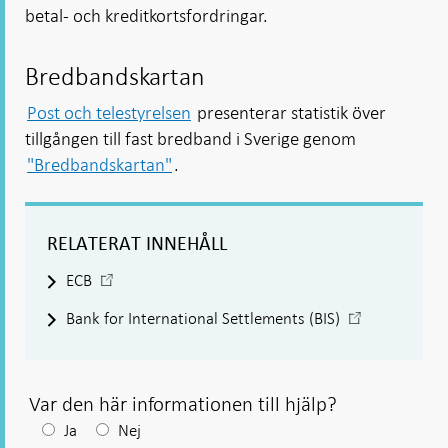
betal- och kreditkortsfordringar.
Bredbandskartan
Post och telestyrelsen
presenterar statistik över
tillgången till fast bredband i Sverige genom
"Bredbandskartan"
.
RELATERAT INNEHÅLL
-
ECB
Öppnas
-
Bank for International Settlements (BIS)
i
Öppnas
ny
i
flik
ny
flik
Var den här informationen till hjälp?
Efter
Ja
Nej