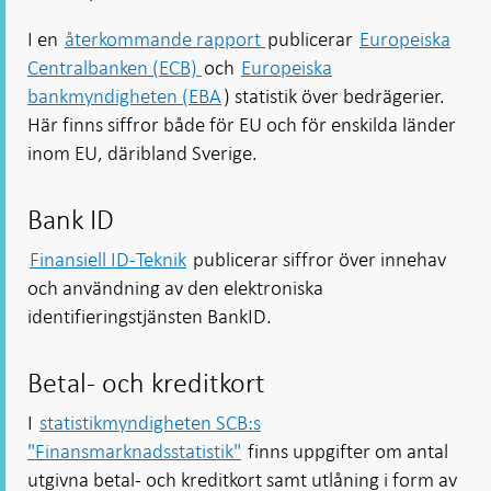
I en
återkommande rapport
publicerar
Europeiska
Centralbanken (ECB)
och
Europeiska
bankmyndigheten (EBA
) statistik över bedrägerier.
Här finns siffror både för EU och för enskilda länder
inom EU, däribland Sverige.
Bank ID
Finansiell ID-Teknik
publicerar siffror över innehav
och användning av den elektroniska
identifieringstjänsten BankID.
Betal- och kreditkort
I
statistikmyndigheten SCB:s
"Finansmarknadsstatistik"
finns uppgifter om antal
utgivna betal- och kreditkort samt utlåning i form av