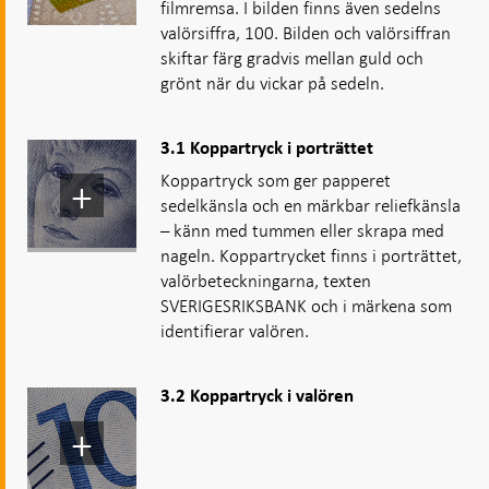
filmremsa. I bilden finns även sedelns
valörsiffra, 100. Bilden och valörsiffran
skiftar färg gradvis mellan guld och
grönt när du vickar på sedeln.
3.1 Koppartryck i porträttet
Koppartryck som ger papperet
sedelkänsla och en märkbar reliefkänsla
– känn med tummen eller skrapa med
nageln. Koppartrycket finns i porträttet,
valörbeteckningarna, texten
SVERIGESRIKSBANK och i märkena som
identifierar valören.
3.2 Koppartryck i valören