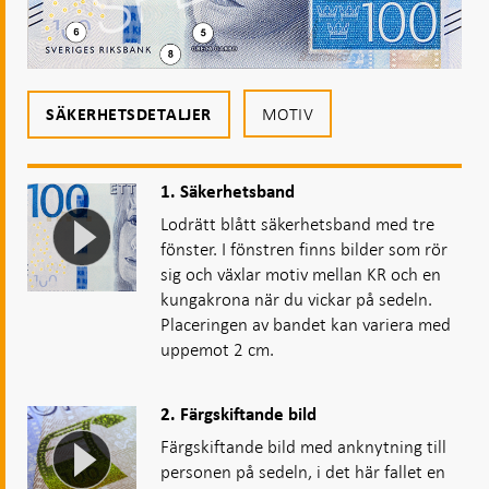
MOTIV
SÄKERHETSDETALJER
1. Säkerhetsband
Lodrätt blått säkerhetsband med tre
fönster. I fönstren finns bilder som rör
sig och växlar motiv mellan KR och en
kungakrona när du vickar på sedeln.
Placeringen av bandet kan variera med
uppemot 2 cm.
2. Färgskiftande bild
Färgskiftande bild med anknytning till
personen på sedeln, i det här fallet en