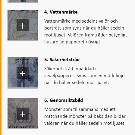
4. Vattenmärke
Vattenmärke med sedelns valör och
porträtt som syns när du håller sedeln
mot ljuset. Valören framträder betydligt
ljusare än papperet i övrigt.
5. Säkerhetstråd
Säkerhetstråd inbäddad i
sedelpapperet. Syns som en mörk linje
när du håller sedeln mot ljuset.
6. Genomsiktsbild
Mönster som tillsammans med ett
matchande mönster på baksidan bildar
valören när du håller sedeln mot ljuset.