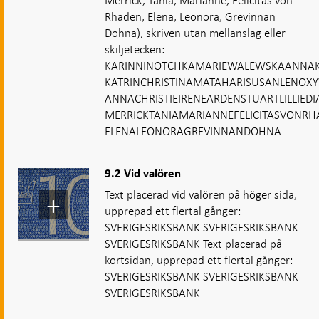
Merrick, Tania, Marianne, Felicitas von
Rhaden, Elena, Leonora, Grevinnan
Dohna), skriven utan mellanslag eller
skiljetecken:
KARINNINOTCHKAMARIEWALEWSKAANNAK
KATRINCHRISTINAMATAHARISUSANLENOX
ANNACHRISTIEIRENEARDENSTUARTLILLIED
MERRICKTANIAMARIANNEFELICITASVONRH
ELENALEONORAGREVINNANDOHNA
9.2 Vid valören
Text placerad vid valören på höger sida,
upprepad ett flertal gånger:
SVERIGESRIKSBANK SVERIGESRIKSBANK
SVERIGESRIKSBANK Text placerad på
kortsidan, upprepad ett flertal gånger:
SVERIGESRIKSBANK SVERIGESRIKSBANK
SVERIGESRIKSBANK