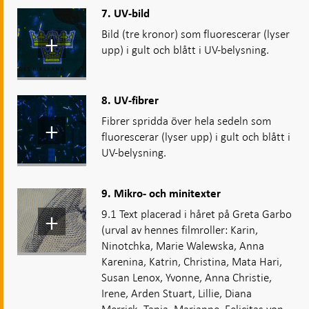
7. UV-bild
Bild (tre kronor) som fluorescerar (lyser
upp) i gult och blått i UV-belysning.
8. UV-fibrer
Fibrer spridda över hela sedeln som
fluorescerar (lyser upp) i gult och blått i
UV-belysning.
9. Mikro- och minitexter
9.1 Text placerad i håret på Greta Garbo
(urval av hennes filmroller: Karin,
Ninotchka, Marie Walewska, Anna
Karenina, Katrin, Christina, Mata Hari,
Susan Lenox, Yvonne, Anna Christie,
Irene, Arden Stuart, Lillie, Diana