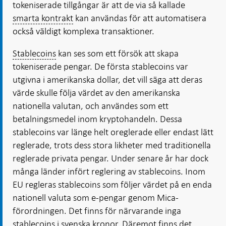
tokeniserade tillgångar är att de via så kallade
smarta kontrakt
kan användas för att automatisera
också väldigt komplexa transaktioner.
Stablecoins
kan ses som ett försök att skapa
tokeniserade pengar. De första stablecoins var
utgivna i amerikanska dollar, det vill säga att deras
värde skulle följa värdet av den amerikanska
nationella valutan, och användes som ett
betalningsmedel inom kryptohandeln. Dessa
stablecoins var länge helt oreglerade eller endast lätt
reglerade, trots dess stora likheter med traditionella
reglerade privata pengar. Under senare år har dock
många länder infört reglering av stablecoins. Inom
EU regleras stablecoins som följer värdet på en enda
nationell valuta som e-pengar genom Mica-
förordningen. Det finns för närvarande inga
stablecoins i svenska kronor. Däremot finns det