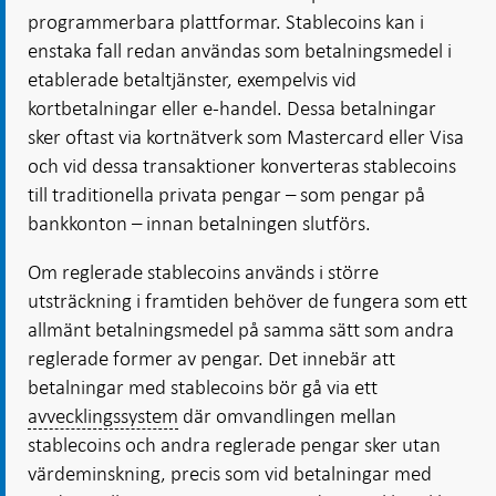
programmerbara plattformar. Stablecoins kan i
enstaka fall redan användas som betalningsmedel i
etablerade betaltjänster, exempelvis vid
kortbetalningar eller e-handel. Dessa betalningar
sker oftast via kortnätverk som Mastercard eller Visa
och vid dessa transaktioner konverteras stablecoins
till traditionella privata pengar – som pengar på
bankkonton – innan betalningen slutförs.
Om reglerade stablecoins används i större
utsträckning i framtiden behöver de fungera som ett
allmänt betalningsmedel på samma sätt som andra
reglerade former av pengar. Det innebär att
betalningar med stablecoins bör gå via ett
avvecklingssystem
där omvandlingen mellan
stablecoins och andra reglerade pengar sker utan
värdeminskning, precis som vid betalningar med