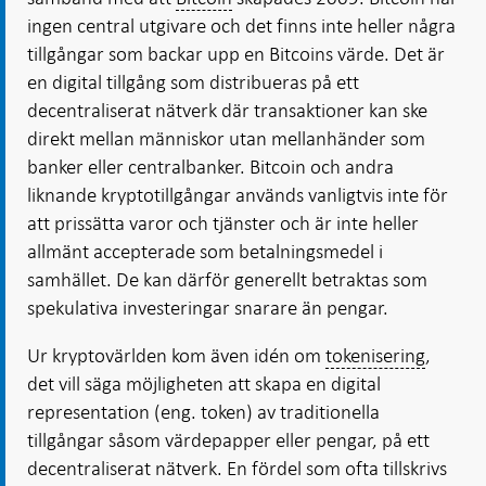
ingen central utgivare och det finns inte heller några
tillgångar som backar upp en Bitcoins värde. Det är
en digital tillgång som distribueras på ett
decentraliserat nätverk där transaktioner kan ske
direkt mellan människor utan mellanhänder som
banker eller centralbanker. Bitcoin och andra
liknande kryptotillgångar används vanligtvis inte för
att prissätta varor och tjänster och är inte heller
allmänt accepterade som betalningsmedel i
samhället. De kan därför generellt betraktas som
spekulativa investeringar snarare än pengar.
Ur kryptovärlden kom även idén om
tokenisering
,
det vill säga möjligheten att skapa en digital
representation (eng. token) av traditionella
tillgångar såsom värdepapper eller pengar, på ett
decentraliserat nätverk. En fördel som ofta tillskrivs