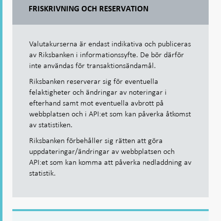
FRISKRIVNING OCH RESERVATION
Valutakurserna är endast indikativa och publiceras
av Riksbanken i informationssyfte. De bör därför
inte användas för transaktionsändamål.
Riksbanken reserverar sig för eventuella
felaktigheter och ändringar av noteringar i
efterhand samt mot eventuella avbrott på
webbplatsen och i API:et som kan påverka åtkomst
av statistiken.
Riksbanken förbehåller sig rätten att göra
uppdateringar/ändringar av webbplatsen och
API:et som kan komma att påverka nedladdning av
statistik.