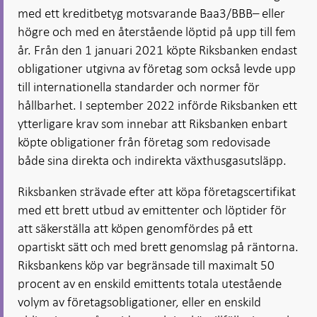
med ett kreditbetyg motsvarande Baa3/BBB– eller
högre och med en återstående löptid på upp till fem
år. Från den 1 januari 2021 köpte Riksbanken endast
obligationer utgivna av företag som också levde upp
till internationella standarder och normer för
hållbarhet. I september 2022 införde Riksbanken ett
ytterligare krav som innebar att Riksbanken enbart
köpte obligationer från företag som redovisade
både sina direkta och indirekta växthusgasutsläpp.
Riksbanken strävade efter att köpa företagscertifikat
med ett brett utbud av emittenter och löptider för
att säkerställa att köpen genomfördes på ett
opartiskt sätt och med brett genomslag på räntorna.
Riksbankens köp var begränsade till maximalt 50
procent av en enskild emittents totala utestående
volym av företagsobligationer, eller en enskild