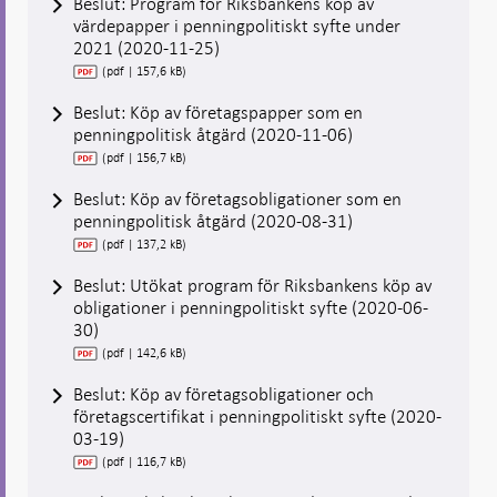
Beslut: Program för Riksbankens köp av
värdepapper i penningpolitiskt syfte under
2021 (2020-11-25)
(pdf | 157,6 kB)
Beslut: Köp av företagspapper som en
penningpolitisk åtgärd (2020-11-06)
(pdf | 156,7 kB)
Beslut: Köp av företagsobligationer som en
penningpolitisk åtgärd (2020-08-31)
(pdf | 137,2 kB)
Beslut: Utökat program för Riksbankens köp av
obligationer i penningpolitiskt syfte (2020-06-
30)
(pdf | 142,6 kB)
Beslut: Köp av företagsobligationer och
företagscertifikat i penningpolitiskt syfte (2020-
03-19)
(pdf | 116,7 kB)