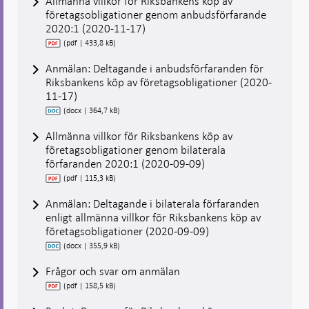
Allmänna villkor för Riksbankens köp av
företagsobligationer genom anbudsförfarande
2020:1 (2020-11-17)
(pdf | 433,8 kB)
Anmälan: Deltagande i anbudsförfaranden för
Riksbankens köp av företagsobligationer (2020-
11-17)
(docx | 364,7 kB)
Allmänna villkor för Riksbankens köp av
företagsobligationer genom bilaterala
förfaranden 2020:1 (2020-09-09)
(pdf | 115,3 kB)
Anmälan: Deltagande i bilaterala förfaranden
enligt allmänna villkor för Riksbankens köp av
företagsobligationer (2020-09-09)
(docx | 355,9 kB)
Frågor och svar om anmälan
(pdf | 158,5 kB)