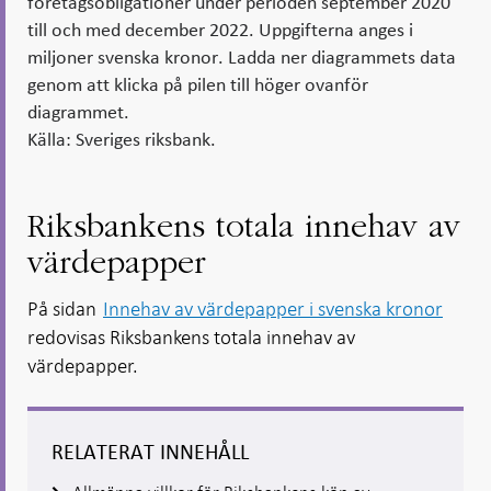
företagsobligationer under perioden september 2020
till och med december 2022. Uppgifterna anges i
miljoner svenska kronor. Ladda ner diagrammets data
genom att klicka på pilen till höger ovanför
diagrammet.
Källa: Sveriges riksbank.
Riksbankens totala innehav av
värdepapper
På sidan
Innehav av värdepapper i svenska kronor
redovisas Riksbankens totala innehav av
värdepapper.
RELATERAT INNEHÅLL