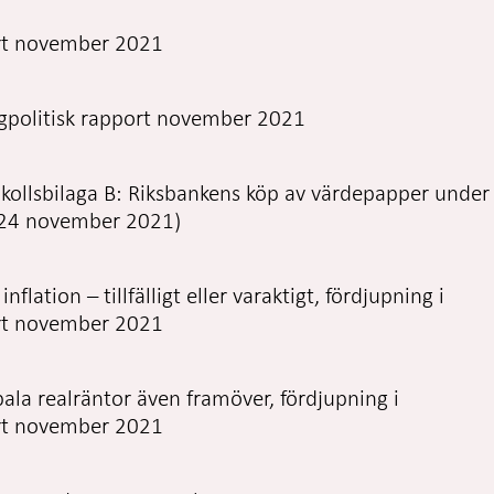
ort november 2021
ngpolitisk rapport november 2021
okollsbilaga B: Riksbankens köp av värdepapper under
 (24 november 2021)
flation – tillfälligt eller varaktigt, fördjupning i
ort november 2021
ala realräntor även framöver, fördjupning i
ort november 2021