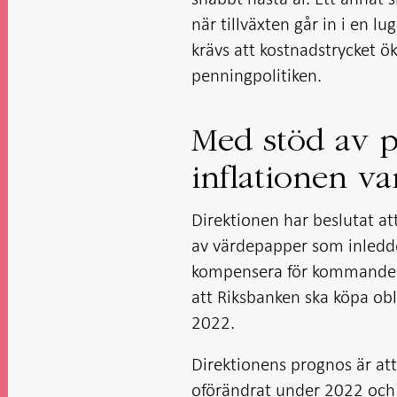
när tillväxten går in i en lu
krävs att kostnadstrycket ö
penningpolitiken.
Med stöd av p
inflationen va
Direktionen har beslutat at
av värdepapper som inledd
kompensera för kommande fö
att Riksbanken ska köpa obl
2022.
Direktionens prognos är at
oförändrat under 2022 och a