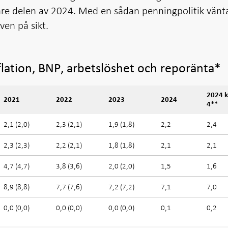
re delen av 2024. Med en sådan penningpolitik vänt
ven på sikt.
flation, BNP, arbetslöshet och reporänta*
2024 
2021
2022
2023
2024
4**
2,1 (2,0)
2,3 (2,1)
1,9 (1,8)
2,2
2,4
2,3 (2,3)
2,2 (2,1)
1,8 (1,8)
2,1
2,1
4,7 (4,7)
3,8 (3,6)
2,0 (2,0)
1,5
1,6
8,9 (8,8)
7,7 (7,6)
7,2 (7,2)
7,1
7,0
0,0 (0,0)
0,0 (0,0)
0,0 (0,0)
0,1
0,2