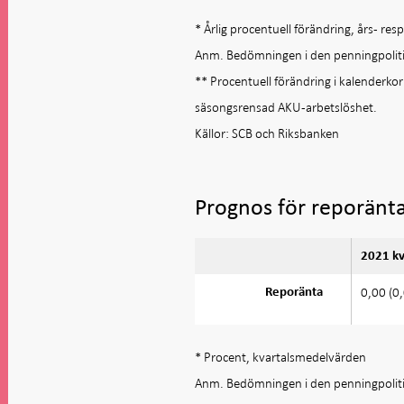
* Årlig procentuell förändring, års- re
Anm. Bedömningen i den penningpoliti
** Procentuell förändring i kalenderk
säsongsrensad AKU-arbetslöshet.
Källor: SCB och Riksbanken
Prognos för reporänt
2021 kv
0,00 (0
Reporänta
* Procent, kvartalsmedelvärden
Anm. Bedömningen i den penningpoliti