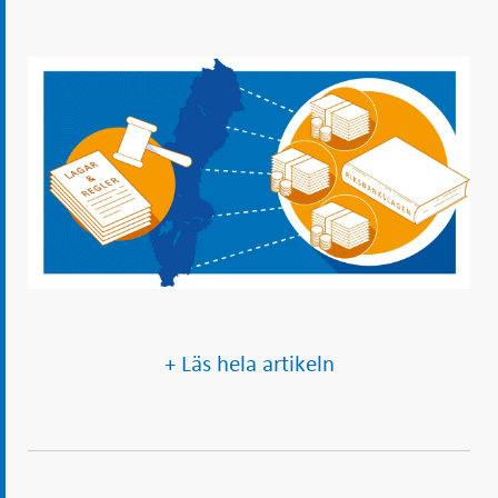
+ Läs hela artikeln