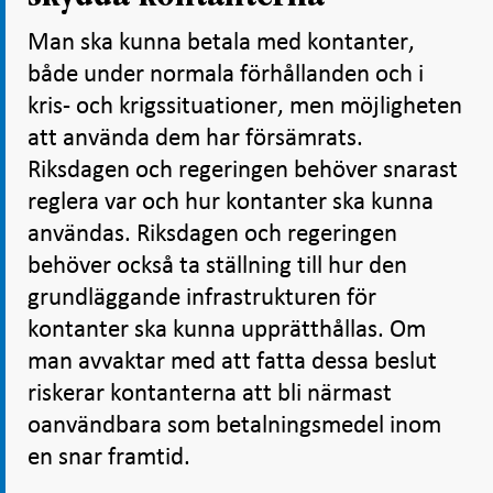
Man ska kunna betala med kontanter,
både under normala förhållanden och i
kris- och krigssituationer, men möjligheten
att använda dem har försämrats.
Riksdagen och regeringen behöver snarast
reglera var och hur kontanter ska kunna
användas. Riksdagen och regeringen
behöver också ta ställning till hur den
grundläggande infrastrukturen för
kontanter ska kunna upprätthållas. Om
man avvaktar med att fatta dessa beslut
riskerar kontanterna att bli närmast
oanvändbara som betalningsmedel inom
en snar framtid.