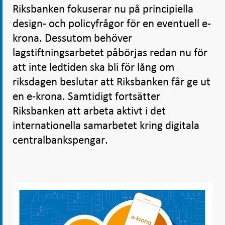
Riksbanken fokuserar nu på principiella
design- och policyfrågor för en eventuell e-
krona. Dessutom behöver
lagstiftningsarbetet påbörjas redan nu för
att inte ledtiden ska bli för lång om
riksdagen beslutar att Riksbanken får ge ut
en e-krona. Samtidigt fortsätter
Riksbanken att arbeta aktivt i det
internationella samarbetet kring digitala
centralbankspengar.