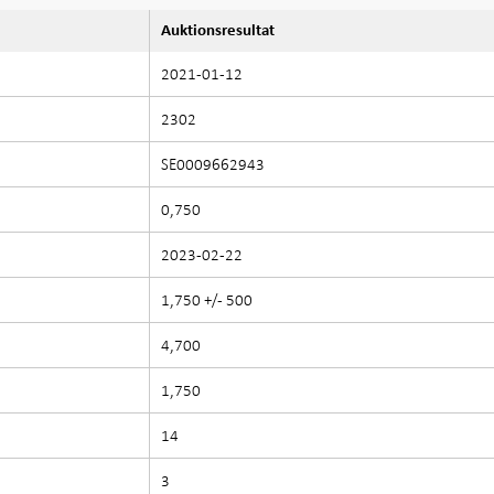
Auktionsresultat
2021-01-12
2302
SE0009662943
0,750
2023-02-22
1,750 +/- 500
4,700
1,750
14
3