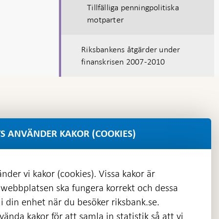
Tillfälliga penningpolitiska
motparter
Riksbankens åtgärder under
finanskrisen 2007-2010
S ANVÄNDER KAKOR (COOKIES)
nder vi kakor (cookies). Vissa kakor är
 webbplatsen ska fungera korrekt och dessa
i din enhet när du besöker riksbank.se.
ända kakor för att samla in statistik så att vi