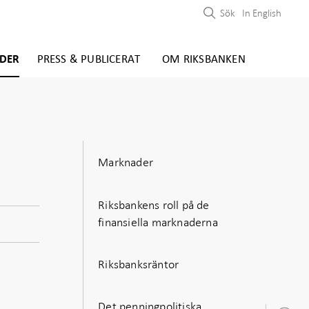
Sök
In English
DER
PRESS & PUBLICERAT
OM RIKSBANKEN
Marknader
Riksbankens roll på de
finansiella marknaderna
Riksbanksräntor
Det penningpolitiska