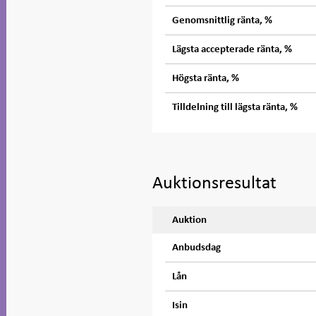
Genomsnittlig ränta, %
Lägsta accepterade ränta, %
Högsta ränta, %
Tilldelning till lägsta ränta, %
Auktionsresultat
Auktion
Anbudsdag
Lån
Isin