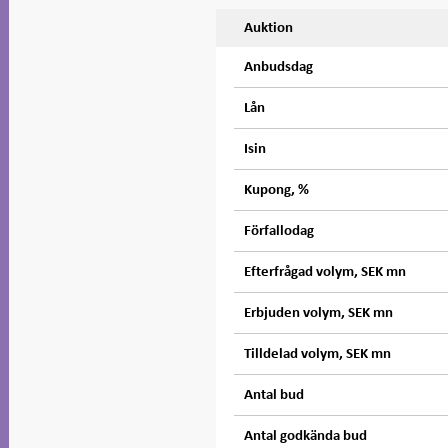
Auktion
Anbudsdag
Lån
Isin
Kupong, %
Förfallodag
Efterfrågad volym, SEK mn
Erbjuden volym, SEK mn
Tilldelad volym, SEK mn
Antal bud
Antal godkända bud