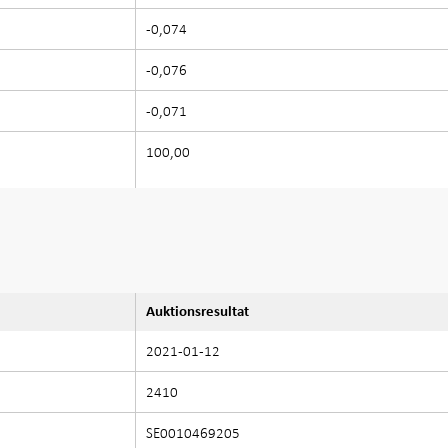
-0,074
-0,076
-0,071
100,00
Auktionsresultat
2021-01-12
2410
SE0010469205