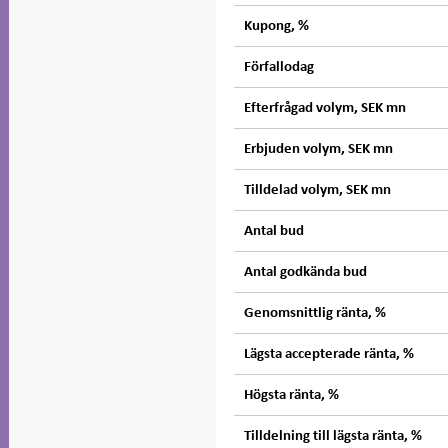
Kupong, %
Förfallodag
Efterfrågad volym, SEK mn
Erbjuden volym, SEK mn
Tilldelad volym, SEK mn
Antal bud
Antal godkända bud
Genomsnittlig ränta, %
Lägsta accepterade ränta, %
Högsta ränta, %
Tilldelning till lägsta ränta, %