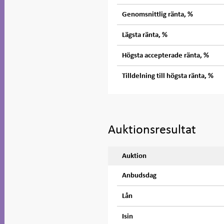
Genomsnittlig ränta, %
Lägsta ränta, %
Högsta accepterade ränta, %
Tilldelning till högsta ränta, %
Auktionsresultat
Auktion
Anbudsdag
Lån
Isin