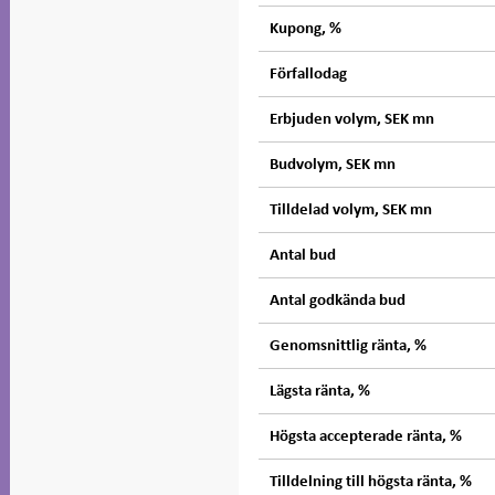
Kupong, %
Förfallodag
Erbjuden volym, SEK mn
Budvolym, SEK mn
Tilldelad volym, SEK mn
Antal bud
Antal godkända bud
Genomsnittlig ränta, %
Lägsta ränta, %
Högsta accepterade ränta, %
Tilldelning till högsta ränta, %