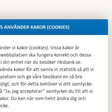
S ANVÄNDER KAKOR (COOKIES)
nder vi kakor (cookies). Vissa kakor är
 webbplatsen ska fungera korrekt och dessa
i din enhet när du besöker riksbank.se.
ända kakor för att samla in statistik så att vi
platsen och ge våra besökare en så bra
nas
ligt, och för detta behöver vi ditt samtycke.
 ”Ja, jag accepterar” samtycker du till att vi
kakor. Du kan när som helst ändra dig och
ycke.