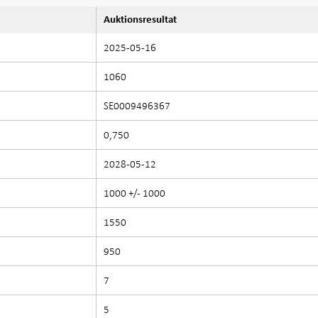
Auktionsresultat
2025-05-16
1060
SE0009496367
0,750
2028-05-12
1000 +/- 1000
1550
950
7
5