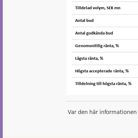
Tilldelad volym, SEK mn
Antal bud
Antal godkända bud
Genomsnittlig ränta, %
Lägsta ränta, %
Högsta accepterade ränta, %
Tilldelning till högsta ränta, %
Var den här informationen t