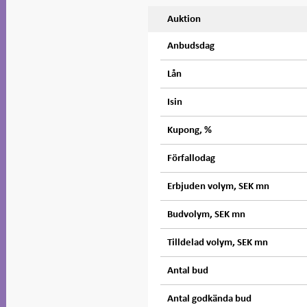
Auktion
Anbudsdag
Lån
Isin
Kupong, %
Förfallodag
Erbjuden volym, SEK mn
Budvolym, SEK mn
Tilldelad volym, SEK mn
Antal bud
Antal godkända bud