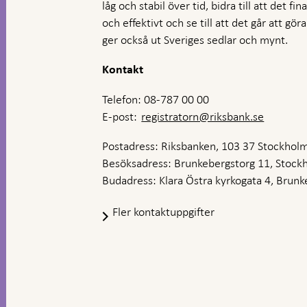
låg och stabil över tid, bidra till att det fi
och effektivt och se till att det går att gö
ger också ut Sveriges sedlar och mynt.
Kontakt
Telefon: 08-787 00 00
E-post:
registratorn@riksbank.se
Postadress: Riksbanken, 103 37 Stockhol
Besöksadress: Brunkebergstorg 11, Stock
Budadress: Klara Östra kyrkogata 4, Brunke
Fler kontaktuppgifter