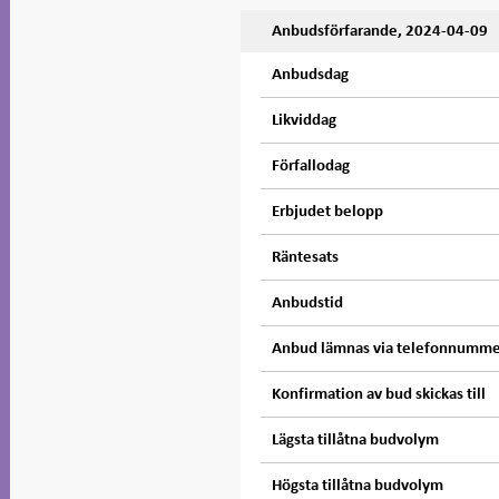
Anbudsförfarande, 2024-04-09
Anbudsdag
Likviddag
Förfallodag
Erbjudet belopp
Räntesats
Anbudstid
Anbud lämnas via telefonnumm
Konfirmation av bud skickas till
Lägsta tillåtna budvolym
Högsta tillåtna budvolym