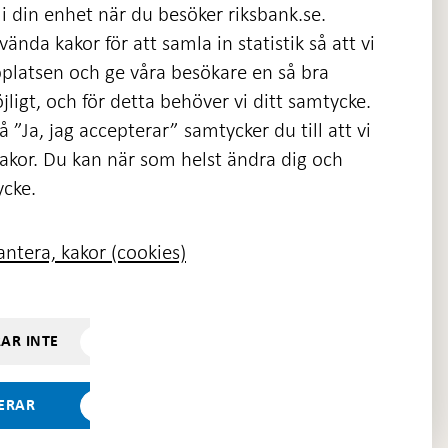
i din enhet när du besöker riksbank.se.
ända kakor för att samla in statistik så att vi
platsen och ge våra besökare en så bra
nas
ligt, och för detta behöver vi ditt samtycke.
 ”Ja, jag accepterar” samtycker du till att vi
kakor. Du kan när som helst ändra dig och
ycke.
ntera, kakor (cookies)
RAR INTE
TERAR