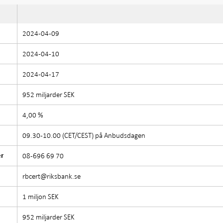
2024-04-09
2024-04-10
2024-04-17
952 miljarder SEK
4,00 %
09.30-10.00 (CET/CEST) på Anbudsdagen
08-696 69 70
er
rbcert@riksbank.se
1 miljon SEK
952 miljarder SEK