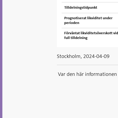
Tilldelningstidpunkt
Prognotiserat likviditet under
perioden
Förväntat likviditetsöverskott vi
full tilldelning
Stockholm, 2024-04-09
Var den här informationen t