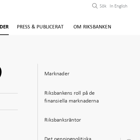
Sök
In English
DER
PRESS & PUBLICERAT
OM RIKSBANKEN
9
Marknader
Riksbankens roll på de
finansiella marknaderna
Riksbanksräntor
Det penningpolitiska