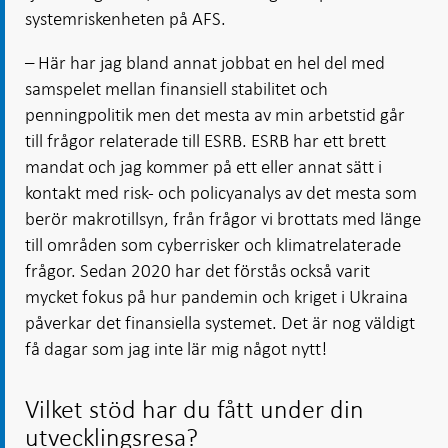
systemriskenheten på AFS.
– Här har jag bland annat jobbat en hel del med
samspelet mellan finansiell stabilitet och
penningpolitik men det mesta av min arbetstid går
till frågor relaterade till ESRB. ESRB har ett brett
mandat och jag kommer på ett eller annat sätt i
kontakt med risk- och policyanalys av det mesta som
berör makrotillsyn, från frågor vi brottats med länge
till områden som cyberrisker och klimatrelaterade
frågor. Sedan 2020 har det förstås också varit
mycket fokus på hur pandemin och kriget i Ukraina
påverkar det finansiella systemet. Det är nog väldigt
få dagar som jag inte lär mig något nytt!
Vilket stöd har du fått under din
utvecklingsresa?