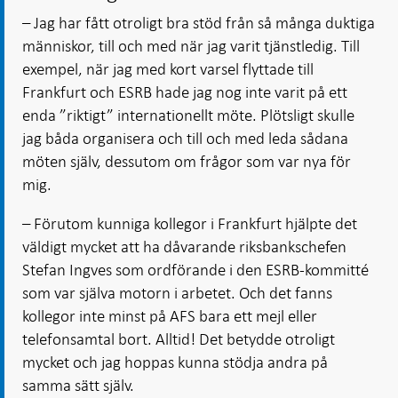
– Jag har fått otroligt bra stöd från så många duktiga
människor, till och med när jag varit tjänstledig. Till
exempel, när jag med kort varsel flyttade till
Frankfurt och ESRB hade jag nog inte varit på ett
enda ”riktigt” internationellt möte. Plötsligt skulle
jag båda organisera och till och med leda sådana
möten själv, dessutom om frågor som var nya för
mig.
– Förutom kunniga kollegor i Frankfurt hjälpte det
väldigt mycket att ha dåvarande riksbankschefen
Stefan Ingves som ordförande i den ESRB-kommitté
som var själva motorn i arbetet. Och det fanns
kollegor inte minst på AFS bara ett mejl eller
telefonsamtal bort. Alltid! Det betydde otroligt
mycket och jag hoppas kunna stödja andra på
samma sätt själv.