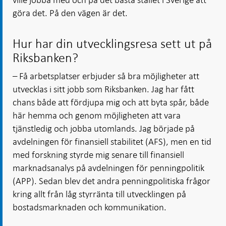
göra det. På den vägen är det.
Hur har din utvecklingsresa sett ut på
Riksbanken?
– Få arbetsplatser erbjuder så bra möjligheter att
utvecklas i sitt jobb som Riksbanken. Jag har fått
chans både att fördjupa mig och att byta spår, både
här hemma och genom möjligheten att vara
tjänstledig och jobba utomlands. Jag började på
avdelningen för finansiell stabilitet (AFS), men en tid
med forskning styrde mig senare till finansiell
marknadsanalys på avdelningen för penningpolitik
(APP). Sedan blev det andra penningpolitiska frågor
kring allt från låg styrränta till utvecklingen på
bostadsmarknaden och kommunikation.