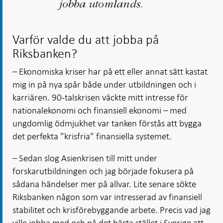
jobba utomlands.
Varför valde du att jobba på
Riksbanken?
– Ekonomiska kriser har på ett eller annat sätt kastat
mig in på nya spår både under utbildningen och i
karriären. 90-talskrisen väckte mitt intresse för
nationalekonomi och finansiell ekonomi – med
ungdomlig ödmjukhet var tanken förstås att bygga
det perfekta ”krisfria” finansiella systemet.
– Sedan slog Asienkrisen till mitt under
forskarutbildningen och jag började fokusera på
sådana händelser mer på allvar. Lite senare sökte
Riksbanken någon som var intresserad av finansiell
stabilitet och krisförebyggande arbete. Precis vad jag
ville jobba med och på det bästa stället i Sverige att