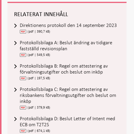
RELATERAT INNEHÅLL
Direktionens protokoll den 14 september 2023
(pdf | 390,7 kB)
Protokollsbilaga A: Beslut ändring av tidigare
fastställd revisionsplan
(pdf | 549,5 kB)
Protokollsbilaga B: Regel om attestering av
förvaltningsutgifter och beslut om inköp
(pdf | 197,5 kB)
Protokollsbilaga C: Regel om attestering av
riksbankens förvaltningsutgifter och beslut om
inköp
(pdf | 379,9 kB)
Protokollsbilaga D: Beslut Letter of Intent med
ECB om T2T2S
(pdf | 674,1 kB)