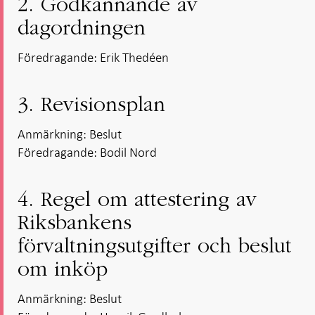
2. Godkännande av
dagordningen
Föredragande: Erik Thedéen
3. Revisionsplan
Anmärkning: Beslut
Föredragande: Bodil Nord
4. Regel om attestering av
Riksbankens
förvaltningsutgifter och beslut
om inköp
Anmärkning: Beslut