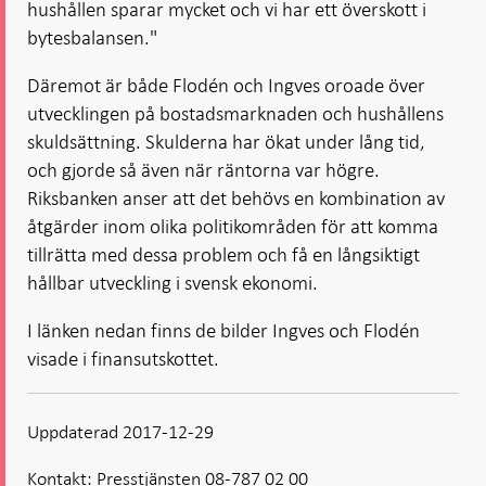
hushållen sparar mycket och vi har ett överskott i
bytesbalansen."
Däremot är både Flodén och Ingves oroade över
utvecklingen på bostadsmarknaden och hushållens
skuldsättning. Skulderna har ökat under lång tid,
och gjorde så även när räntorna var högre.
Riksbanken anser att det behövs en kombination av
åtgärder inom olika politikområden för att komma
tillrätta med dessa problem och få en långsiktigt
hållbar utveckling i svensk ekonomi.
I länken nedan finns de bilder Ingves och Flodén
visade i finansutskottet.
Uppdaterad 2017-12-29
Kontakt:
Presstjänsten 08-787 02 00