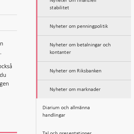
stabilitet
Nyheter om penningpolitik
ån
Nyheter om betalningar och
.
kontanter
också
Nyheter om Riksbanken
 du
ngen
Nyheter om marknader
Diarium och allmänna
handlingar
Tal och presentationer