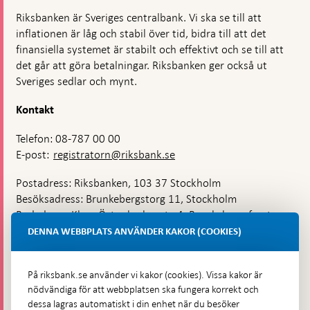
Riksbanken är Sveriges centralbank. Vi ska se till att
inflationen är låg och stabil över tid, bidra till att det
finansiella systemet är stabilt och effektivt och se till att
det går att göra betalningar. Riksbanken ger också ut
Sveriges sedlar och mynt.
Kontakt
Telefon: 08-787 00 00
E-post:
registratorn@riksbank.se
Postadress: Riksbanken, 103 37 Stockholm
Besöksadress: Brunkebergstorg 11, Stockholm
Budadress: Klara Östra kyrkogata 4, Brunkebergsfaret,
Lastplats 6
DENNA WEBBPLATS ANVÄNDER KAKOR (COOKIES)
Fler kontaktuppgifter
På riksbank.se använder vi kakor (cookies). Vissa kakor är
nödvändiga för att webbplatsen ska fungera korrekt och
Hitta direkt
dessa lagras automatiskt i din enhet när du besöker