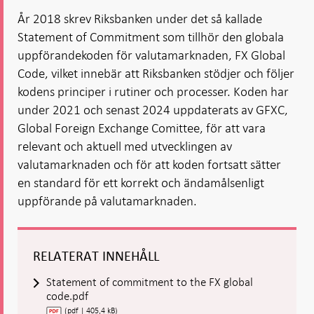
År 2018 skrev Riksbanken under det så kallade
Statement of Commitment som tillhör den globala
uppförandekoden för valutamarknaden, FX Global
Code, vilket innebär att Riksbanken stödjer och följer
kodens principer i rutiner och processer. Koden har
under 2021 och senast 2024 uppdaterats av GFXC,
Global Foreign Exchange Comittee, för att vara
relevant och aktuell med utvecklingen av
valutamarknaden och för att koden fortsatt sätter
en standard för ett korrekt och ändamålsenligt
uppförande på valutamarknaden.
RELATERAT INNEHÅLL
Statement of commitment to the FX global
code.pdf
(pdf | 405,4 kB)