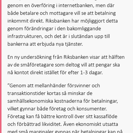
genom en överföring i internetbanken, men där
både betalare och mottagare vill se att betalning
inkommit direkt. Riksbanken har möjliggjort detta
genom förändringar i den bakomliggande
infrastrukturen, och det är i slutändan upp till
bankerna att erbjuda nya tjänster.
En ny undersökning från Riksbanken visar att hälften
av de småföretagare som deltog vill att pengar ska
nå kontot direkt istället för efter 1-3 dagar.
”Genom att mellanhänder försvinner och
transaktionstider kortas så minskar de
samhällsekonomiska kostnaderna för betalningar,
vilket gynnar både företag och konsumenter.
Företag kan få bättre kontroll över sitt kassaflöde
och förbättrad likviditet. Även ekonomiskt utsatta
med små marginaler gynnas när betalningar kan nå