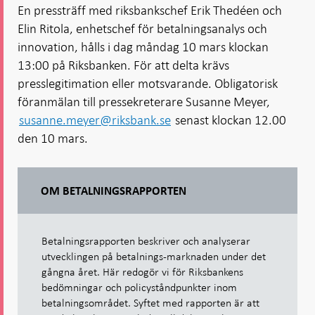
En pressträff med riksbankschef Erik Thedéen och
Elin Ritola, enhetschef för betalningsanalys och
innovation, hålls i dag måndag 10 mars klockan
13:00 på Riksbanken. För att delta krävs
presslegitimation eller motsvarande. Obligatorisk
föranmälan till pressekreterare Susanne Meyer,
susanne.meyer@riksbank.se
senast klockan 12.00
den 10 mars.
OM BETALNINGSRAPPORTEN
Betalningsrapporten beskriver och analyserar
utvecklingen på betalnings-marknaden under det
gångna året. Här redogör vi för Riksbankens
bedömningar och policyståndpunkter inom
betalningsområdet. Syftet med rapporten är att