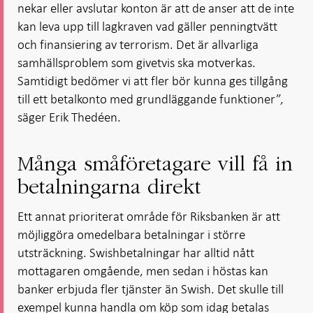
nekar eller avslutar konton är att de anser att de inte
kan leva upp till lagkraven vad gäller penningtvätt
och finansiering av terrorism. Det är allvarliga
samhällsproblem som givetvis ska motverkas.
Samtidigt bedömer vi att fler bör kunna ges tillgång
till ett betalkonto med grundläggande funktioner”,
säger Erik Thedéen.
Många småföretagare vill få in
betalningarna direkt
Ett annat prioriterat område för Riksbanken är att
möjliggöra omedelbara betalningar i större
utsträckning. Swishbetalningar har alltid nått
mottagaren omgående, men sedan i höstas kan
banker erbjuda fler tjänster än Swish. Det skulle till
exempel kunna handla om köp som idag betalas