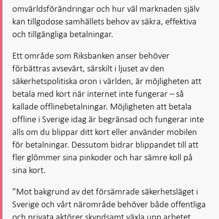
omvärldsförändringar och hur väl marknaden själv
kan tillgodose samhällets behov av säkra, effektiva
och tillgängliga betalningar.
Ett område som Riksbanken anser behöver
förbättras avsevärt, särskilt i ljuset av den
säkerhetspolitiska oron i världen, är möjligheten att
betala med kort när internet inte fungerar – så
kallade offlinebetalningar. Möjligheten att betala
offline i Sverige idag är begränsad och fungerar inte
alls om du blippar ditt kort eller använder mobilen
för betalningar. Dessutom bidrar blippandet till att
fler glömmer sina pinkoder och har sämre koll på
sina kort.
”Mot bakgrund av det försämrade säkerhetsläget i
Sverige och vårt närområde behöver både offentliga
och privata aktörer skyndsamt växla upp arbetet