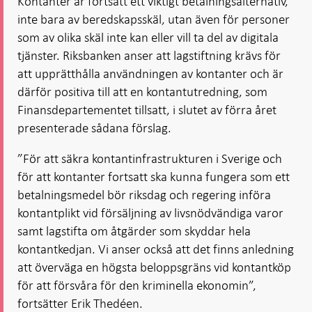
Kontanter är fortsatt ett viktigt betalningsalternativ,
inte bara av beredskapsskäl, utan även för personer
som av olika skäl inte kan eller vill ta del av digitala
tjänster. Riksbanken anser att lagstiftning krävs för
att upprätthålla användningen av kontanter och är
därför positiva till att en kontantutredning, som
Finansdepartementet tillsatt, i slutet av förra året
presenterade sådana förslag.
”För att säkra kontantinfrastrukturen i Sverige och
för att kontanter fortsatt ska kunna fungera som ett
betalningsmedel bör riksdag och regering införa
kontantplikt vid försäljning av livsnödvändiga varor
samt lagstifta om åtgärder som skyddar hela
kontantkedjan. Vi anser också att det finns anledning
att överväga en högsta beloppsgräns vid kontantköp
för att försvåra för den kriminella ekonomin”,
fortsätter Erik Thedéen.