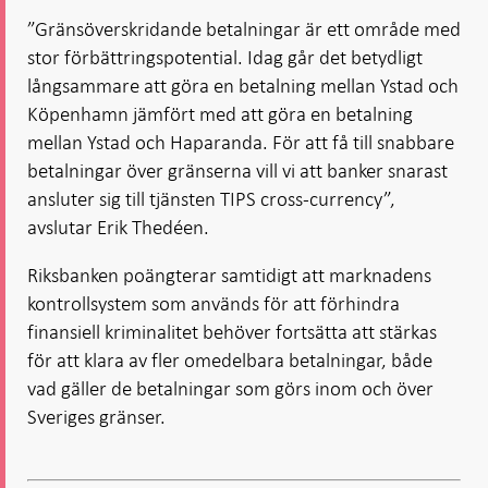
”Gränsöverskridande betalningar är ett område med
stor förbättringspotential. Idag går det betydligt
långsammare att göra en betalning mellan Ystad och
Köpenhamn jämfört med att göra en betalning
mellan Ystad och Haparanda. För att få till snabbare
betalningar över gränserna vill vi att banker snarast
ansluter sig till tjänsten TIPS cross-currency”,
avslutar Erik Thedéen.
Riksbanken poängterar samtidigt att marknadens
kontrollsystem som används för att förhindra
finansiell kriminalitet behöver fortsätta att stärkas
för att klara av fler omedelbara betalningar, både
vad gäller de betalningar som görs inom och över
Sveriges gränser.